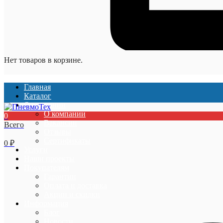
Нет товаров в корзине.
Главная
Каталог
О компании
О компании
0
Вакансии
Всего
Отзывы
Сертификаты
0
₽
Услуги
Наши проекты
Покупателям
Гарантии
Оплата и доставка
Акции и скидки
Информация
Блог
Новости