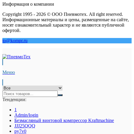
Информация о компании
Copyright 1995 - 2026 © ООО Пневмотех. All right reserved.
Информационные материалы и цены, размещенные на сайте,
носят ознакомительный характер и не являются публичной
офертой.
to@kompr.ru
Меню
Тенденции:
1
Admin/login
Безмасляный винтовой компрессор Kraftmaсhine
JJJ25QQQ
py7v0