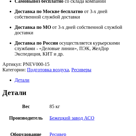
Самовывоз бесплатно
со склада компании
Доставка по Москве бесплатно
от 3-х дней
собственной службой доставки
Доставка по МО
от 3-х дней собственной службой
доставки
Доставка по России
осуществляется курьерскими
службами - «Деловые линии», ПЭК, ЖелДор
Экспедиция, КИТ и др.
Артикул:
PNEV000-15
Категории:
Подготовка воздуха
,
Ресиверы
Детали
Детали
Вес
85 кг
Производитель
Бежецкий завод АСО
Оборудование
Ресивер