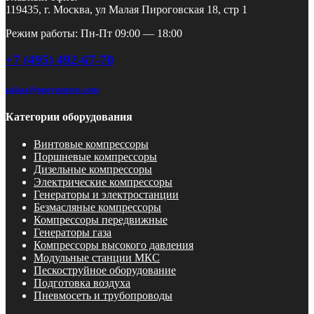
119435, г. Москва, ул Малая Пироговская 18, стр 1
Режим работы: Пн-Пт 09:00 — 18:00
+7 (495) 492-67-70
zakaz@pnevmotex.com
Категории оборудования
Винтовые компрессоры
Поршневые компрессоры
Дизельные компрессоры
Электрические компрессоры
Генераторы и электростанции
Безмасляные компрессоры
Компрессоры передвижные
Генераторы газа
Компрессоры высокого давления
Модульные станции МКС
Пескоструйное оборудование
Подготовка воздуха
Пневмосеть и трубопроводы