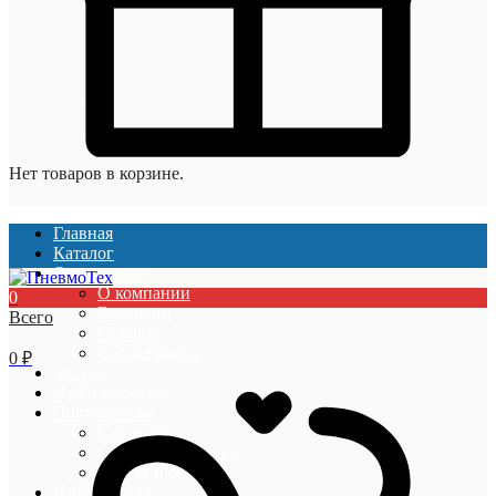
Нет товаров в корзине.
Главная
Каталог
О компании
О компании
0
Вакансии
Всего
Отзывы
Сертификаты
0
₽
Услуги
Наши проекты
Покупателям
Гарантии
Оплата и доставка
Акции и скидки
Информация