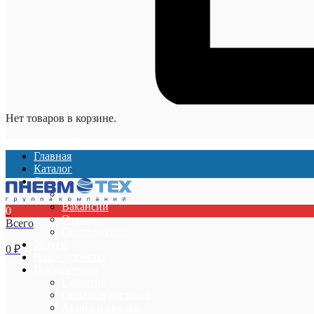
Нет товаров в корзине.
Главная
Каталог
О компании
О компании
Вакансии
0
Отзывы
Всего
Сертификаты
Услуги
0
₽
Наши проекты
Покупателям
Гарантии
Оплата и доставка
Акции и скидки