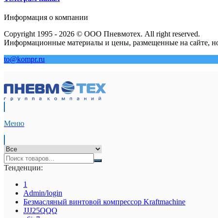
Информация о компании
Copyright 1995 - 2026 © ООО Пневмотех. All right reserved.
Информационные материалы и цены, размещенные на сайте, но
to@kompr.ru
Меню
Тенденции:
1
Admin/login
Безмасляный винтовой компрессор Kraftmaсhine
JJJ25QQQ