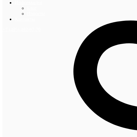
Информация
Блог
Новости
Контакты
+7 (495) 492-67-70