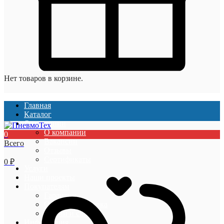
Нет товаров в корзине.
Главная
Каталог
О компании
О компании
0
Вакансии
Всего
Отзывы
Сертификаты
0
₽
Услуги
Наши проекты
Покупателям
Гарантии
Оплата и доставка
Акции и скидки
Информация