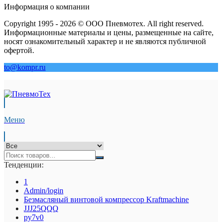
Информация о компании
Copyright 1995 - 2026 © ООО Пневмотех. All right reserved.
Информационные материалы и цены, размещенные на сайте,
носят ознакомительный характер и не являются публичной
офертой.
to@kompr.ru
Меню
Тенденции:
1
Admin/login
Безмасляный винтовой компрессор Kraftmaсhine
JJJ25QQQ
py7v0