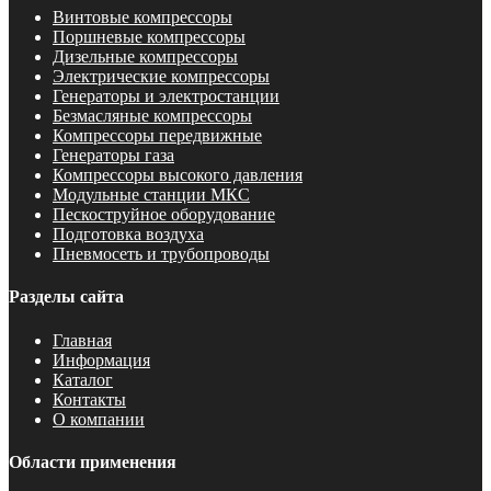
Винтовые компрессоры
Поршневые компрессоры
Дизельные компрессоры
Электрические компрессоры
Генераторы и электростанции
Безмасляные компрессоры
Компрессоры передвижные
Генераторы газа
Компрессоры высокого давления
Модульные станции МКС
Пескоструйное оборудование
Подготовка воздуха
Пневмосеть и трубопроводы
Разделы сайта
Главная
Информация
Каталог
Контакты
О компании
Области применения