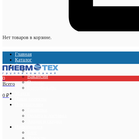
Нет товаров в корзине.
Главная
Каталог
О компании
О компании
Вакансии
0
Отзывы
Всего
Сертификаты
Услуги
0
₽
Наши проекты
Покупателям
Гарантии
Оплата и доставка
Акции и скидки
Информация
Блог
Новости