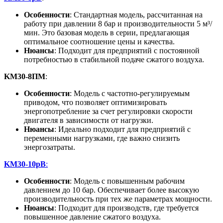
Особенности
: Стандартная модель, рассчитанная на
работу при давлении 8 бар и производительности 5 м³/
мин. Это базовая модель в серии, предлагающая
оптимальное соотношение цены и качества.
Нюансы
: Подходит для предприятий с постоянной
потребностью в стабильной подаче сжатого воздуха.
KM30-8ПМ
:
Особенности
: Модель с частотно-регулируемым
приводом, что позволяет оптимизировать
энергопотребление за счет регулировки скорости
двигателя в зависимости от нагрузки.
Нюансы
: Идеально подходит для предприятий с
переменными нагрузками, где важно снизить
энергозатраты.
KM30-10рВ
:
Особенности
: Модель с повышенным рабочим
давлением до 10 бар. Обеспечивает более высокую
производительность при тех же параметрах мощности.
Нюансы
: Подходит для производств, где требуется
повышенное давление сжатого воздуха.