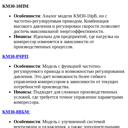
KM30-10ПМ
:
Особенности
: Аналог модели KM30-10рВ, но с
частотно-регулируемым приводом. Комбинация
высокого давления и регулировки скорости позволяет
достичь максимальной энергоэффективности.
Нюансы
: Идеальна для предприятий, где нагрузка на
компрессор изменяется в зависимости от
производственных процессов.
KM30-8ЧРП
:
Особенности
: Модель с функцией частотно-
регулируемого привода и возможностью регулирования
давления. Это дает возможность более гибкого
управления компрессором в зависимости от текущих
потребностей производства.
Нюансы
: Подходит для сложных производственных
условий, где требуется точное управление параметрами
компрессора.
KM30-8ВБМ
:
Особенности
: Модель с улучшенной системой
вентиляции и охлаждения, а также дополнительными