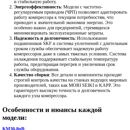
и стабильную работу.
Энергоэффективность
: Модели с частотно-
регулируемым приводом (ЧРП) позволяют адаптировать
работу компрессора к текущим потребностям, что
приводит к значительной экономии энергии. Это
особенно важно для предприятий, стремящихся
минимизировать эксплуатационные затраты.
Надежность и долговечность
: Использование
подшипников SKF и системы уплотнений с длительным
сроком службы обеспечивает надежную работу
компрессоров даже в самых тяжелых условиях. Система
охлаждения поддерживает стабильную температуру
работы, предотвращая перегрев и увеличивая срок
службы оборудования.
Качество сборки
: Все детали и компоненты проходят
строгий контроль качества на станках ведущих мировых
производителей, таких как MORI SEIKI и KAPP. Это
гарантирует высокую точность и долговечность
каждого узла компрессора.
Особенности и нюансы каждой
модели:
KM30-8рВ
: