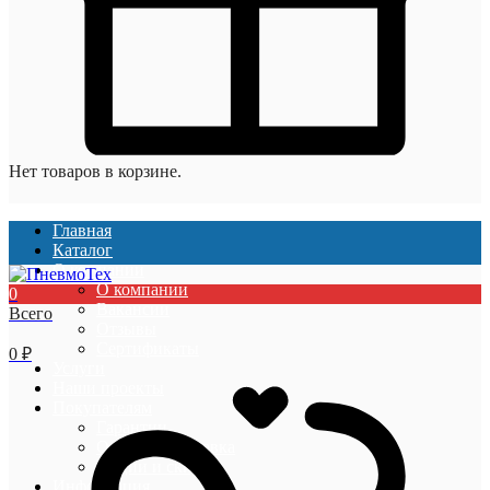
Нет товаров в корзине.
Главная
Каталог
О компании
О компании
0
Вакансии
Всего
Отзывы
Сертификаты
0
₽
Услуги
Наши проекты
Покупателям
Гарантии
Оплата и доставка
Акции и скидки
Информация