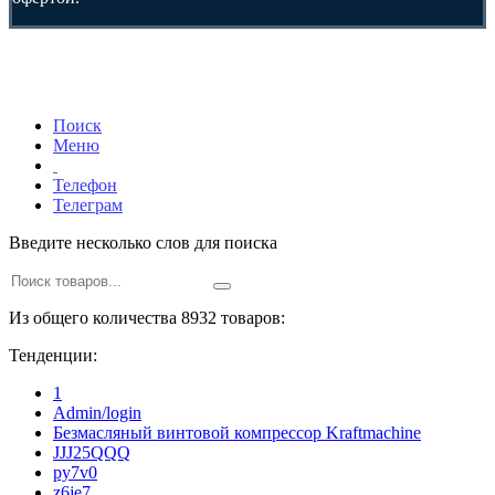
Поиск
Меню
Телефон
Телеграм
Введите несколько слов для поиска
Из общего количества 8932 товаров:
Тенденции:
1
Admin/login
Безмасляный винтовой компрессор Kraftmaсhine
JJJ25QQQ
py7v0
z6je7