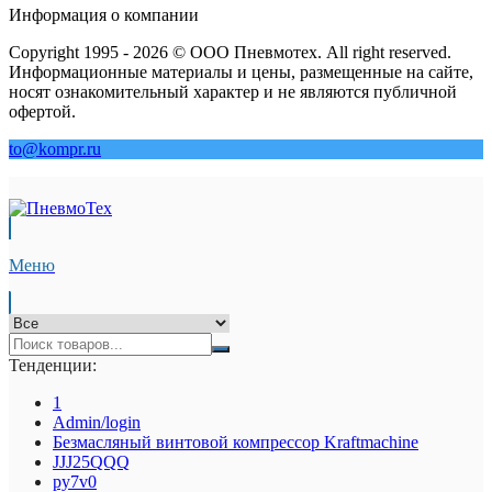
Информация о компании
Copyright 1995 - 2026 © ООО Пневмотех. All right reserved.
Информационные материалы и цены, размещенные на сайте,
носят ознакомительный характер и не являются публичной
офертой.
to@kompr.ru
Меню
Тенденции:
1
Admin/login
Безмасляный винтовой компрессор Kraftmaсhine
JJJ25QQQ
py7v0