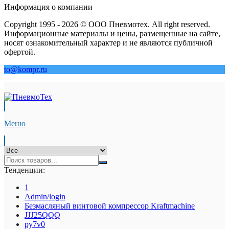
Информация о компании
Copyright 1995 - 2026 © ООО Пневмотех. All right reserved.
Информационные материалы и цены, размещенные на сайте,
носят ознакомительный характер и не являются публичной
офертой.
to@kompr.ru
Меню
Тенденции:
1
Admin/login
Безмасляный винтовой компрессор Kraftmaсhine
JJJ25QQQ
py7v0