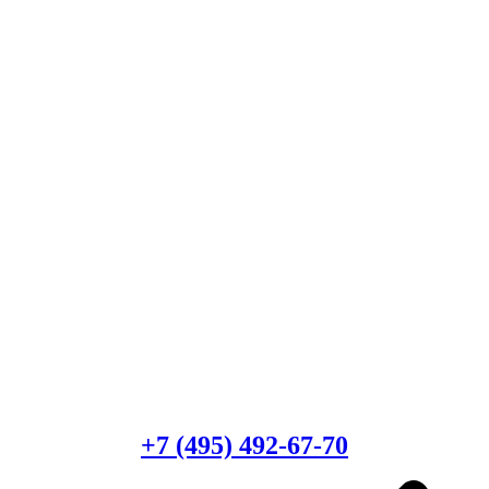
Есть вопросы?
Консультация по оборудованию
+7 (495) 492-67-70