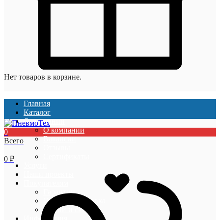
Нет товаров в корзине.
Главная
Каталог
О компании
О компании
0
Вакансии
Всего
Отзывы
Сертификаты
0
₽
Услуги
Наши проекты
Покупателям
Гарантии
Оплата и доставка
Акции и скидки
Информация