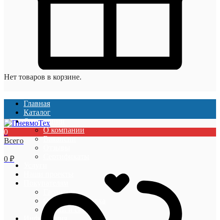
Нет товаров в корзине.
Главная
Каталог
О компании
О компании
0
Вакансии
Всего
Отзывы
Сертификаты
0
₽
Услуги
Наши проекты
Покупателям
Гарантии
Оплата и доставка
Акции и скидки
Информация