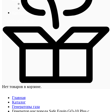
Блог
Новости
Контакты
+7 (495) 492-67-70
Нет товаров в корзине.
Главная
Каталог
Генераторы газа
Генератор кислорода Safe Equip GO-10 Plus с