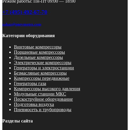
Режим работы: Пн-Пт 09:00 — 18:00
+7 (495) 492-67-70
zakaz@pnevmotex.com
Категории оборудования
Винтовые компрессоры
Поршневые компрессоры
Дизельные компрессоры
Электрические компрессоры
Генераторы и электростанции
Безмасляные компрессоры
Компрессоры передвижные
Генераторы газа
Компрессоры высокого давления
Модульные станции МКС
Пескоструйное оборудование
Подготовка воздуха
Пневмосеть и трубопроводы
Разделы сайта