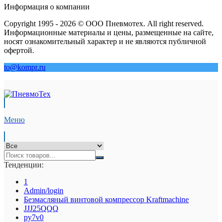
Информация о компании
Copyright 1995 - 2026 © ООО Пневмотех. All right reserved.
Информационные материалы и цены, размещенные на сайте,
носят ознакомительный характер и не являются публичной
офертой.
to@kompr.ru
Меню
Тенденции:
1
Admin/login
Безмасляный винтовой компрессор Kraftmaсhine
JJJ25QQQ
py7v0