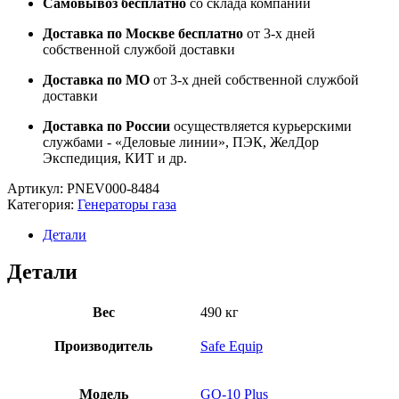
Самовывоз бесплатно
со склада компании
Доставка по Москве бесплатно
от 3-х дней
собственной службой доставки
Доставка по МО
от 3-х дней собственной службой
доставки
Доставка по России
осуществляется курьерскими
службами - «Деловые линии», ПЭК, ЖелДор
Экспедиция, КИТ и др.
Артикул:
PNEV000-8484
Категория:
Генераторы газа
Детали
Детали
Вес
490 кг
Производитель
Safe Equip
Модель
GO-10 Plus