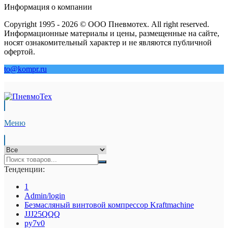
Информация о компании
Copyright 1995 - 2026 © ООО Пневмотех. All right reserved.
Информационные материалы и цены, размещенные на сайте,
носят ознакомительный характер и не являются публичной
офертой.
to@kompr.ru
Меню
Тенденции:
1
Admin/login
Безмасляный винтовой компрессор Kraftmaсhine
JJJ25QQQ
py7v0