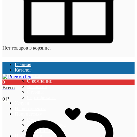
Нет товаров в корзине.
Главная
Каталог
О компании
О компании
0
Вакансии
Всего
Отзывы
Сертификаты
0
₽
Услуги
Наши проекты
Покупателям
Гарантии
Оплата и доставка
Акции и скидки
Информация