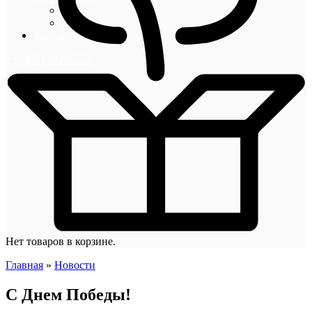
Блог
Новости
Контакты
+7 (495) 492-67-70
Нет товаров в корзине.
Главная
»
Новости
С Днем Победы!