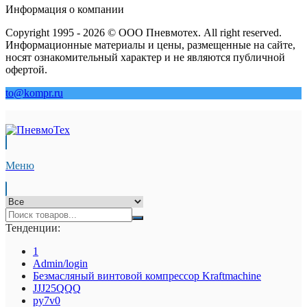
Информация о компании
Copyright 1995 - 2026 © ООО Пневмотех. All right reserved.
Информационные материалы и цены, размещенные на сайте,
носят ознакомительный характер и не являются публичной
офертой.
to@kompr.ru
Меню
Тенденции:
1
Admin/login
Безмасляный винтовой компрессор Kraftmaсhine
JJJ25QQQ
py7v0