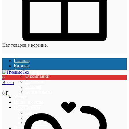
Нет товаров в корзине.
Главная
Каталог
О компании
О компании
0
Вакансии
Всего
Отзывы
Сертификаты
0
₽
Услуги
Наши проекты
Покупателям
Гарантии
Оплата и доставка
Акции и скидки
Информация