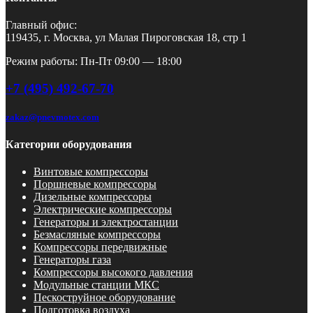
Главный офис:
119435, г. Москва, ул Малая Пироговская 18, стр 1
Режим работы: Пн-Пт 09:00 — 18:00
+7 (495) 492-67-70
zakaz@pnevmotex.com
Категории оборудования
Винтовые компрессоры
Поршневые компрессоры
Дизельные компрессоры
Электрические компрессоры
Генераторы и электростанции
Безмасляные компрессоры
Компрессоры передвижные
Генераторы газа
Компрессоры высокого давления
Модульные станции МКС
Пескоструйное оборудование
Подготовка воздуха