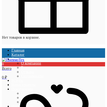
Нет товаров в корзине.
Главная
Каталог
О компании
О компании
0
Вакансии
Всего
Отзывы
Сертификаты
0
₽
Услуги
Наши проекты
Покупателям
Гарантии
Оплата и доставка
Акции и скидки
Информация