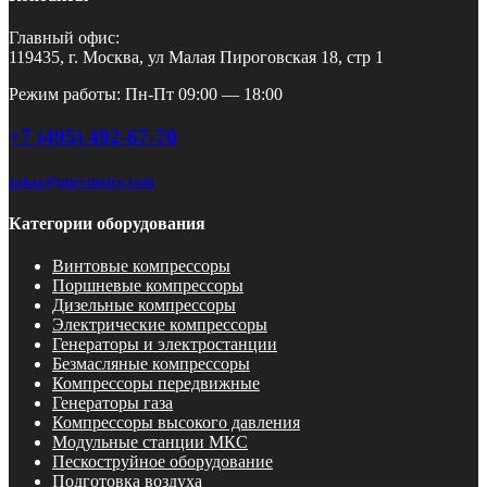
Главный офис:
119435, г. Москва, ул Малая Пироговская 18, стр 1
Режим работы: Пн-Пт 09:00 — 18:00
+7 (495) 492-67-70
zakaz@pnevmotex.com
Категории оборудования
Винтовые компрессоры
Поршневые компрессоры
Дизельные компрессоры
Электрические компрессоры
Генераторы и электростанции
Безмасляные компрессоры
Компрессоры передвижные
Генераторы газа
Компрессоры высокого давления
Модульные станции МКС
Пескоструйное оборудование
Подготовка воздуха