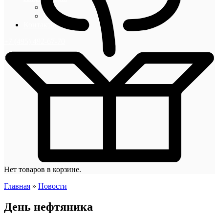
Блог
Новости
Контакты
+7 (495) 492-67-70
Нет товаров в корзине.
Главная
»
Новости
День нефтяника