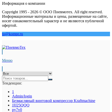
Информация о компании
Copyright 1995 - 2026 © ООО Пневмотех. All right reserved.
Информационные материалы и цены, размещенные на сайте,
носят ознакомительный характер и не являются публичной
офертой.
to@kompr.ru
Меню
Тенденции:
1
Admin/login
Безмасляный винтовой компрессор Kraftmaсhine
JJJ25QQQ
py7v0