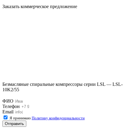
Заказать коммерческое предложение
Безмасляные спиральные компрессоры серии LSL — LSL-
10K2/55
ФИО
Телефон
Email
Я принимаю
Политику конфиденциальности
Отправить