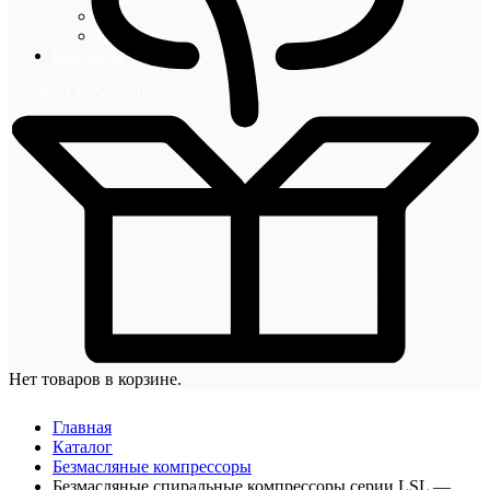
Блог
Новости
Контакты
+7 (495) 492-67-70
Нет товаров в корзине.
Главная
Каталог
Безмасляные компрессоры
Безмасляные спиральные компрессоры серии LSL —