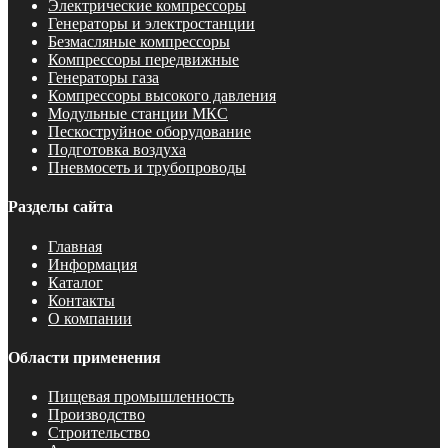
Электрические компрессоры
Генераторы и электростанции
Безмасляные компрессоры
Компрессоры передвижные
Генераторы газа
Компрессоры высокого давления
Модульные станции МКС
Пескоструйное оборудование
Подготовка воздуха
Пневмосеть и трубопроводы
Разделы сайта
Главная
Информация
Каталог
Контакты
О компании
Области применения
Пищевая промышленность
Производство
Строительство