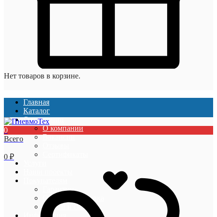
Нет товаров в корзине.
Главная
Каталог
О компании
О компании
0
Вакансии
Всего
Отзывы
Сертификаты
0
₽
Услуги
Наши проекты
Покупателям
Гарантии
Оплата и доставка
Акции и скидки
Информация