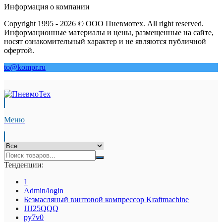
Информация о компании
Copyright 1995 - 2026 © ООО Пневмотех. All right reserved.
Информационные материалы и цены, размещенные на сайте,
носят ознакомительный характер и не являются публичной
офертой.
to@kompr.ru
Меню
Тенденции:
1
Admin/login
Безмасляный винтовой компрессор Kraftmaсhine
JJJ25QQQ
py7v0