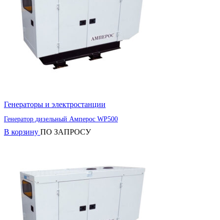
Генераторы и электростанции
Генератор дизельный Амперос WP500
В корзину
ПО ЗАПРОСУ