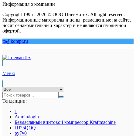
Информация о компании
Copyright 1995 - 2026 © ООО Пневмотех. All right reserved.
Информационные материалы и цены, размещенные на сайте,
носят ознакомительный характер и не являются публичной
офертой.
to@kompr.ru
Меню
Тенденции:
1
Admin/login
Безмасляный винтовой компрессор Kraftmaсhine
JJJ25QQQ
py7v0