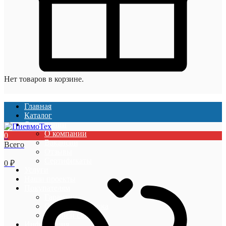
Нет товаров в корзине.
Главная
Каталог
О компании
О компании
0
Вакансии
Всего
Отзывы
Сертификаты
0
₽
Услуги
Наши проекты
Покупателям
Гарантии
Оплата и доставка
Акции и скидки
Информация