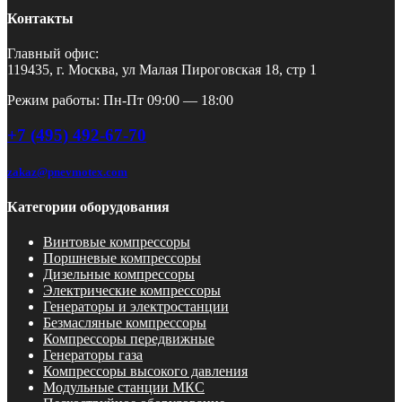
Контакты
Главный офис:
119435, г. Москва, ул Малая Пироговская 18, стр 1
Режим работы: Пн-Пт 09:00 — 18:00
+7 (495) 492-67-70
zakaz@pnevmotex.com
Категории оборудования
Винтовые компрессоры
Поршневые компрессоры
Дизельные компрессоры
Электрические компрессоры
Генераторы и электростанции
Безмасляные компрессоры
Компрессоры передвижные
Генераторы газа
Компрессоры высокого давления
Модульные станции МКС