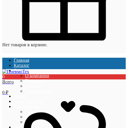
Нет товаров в корзине.
Главная
Каталог
О компании
О компании
0
Вакансии
Всего
Отзывы
Сертификаты
0
₽
Услуги
Наши проекты
Покупателям
Гарантии
Оплата и доставка
Акции и скидки
Информация