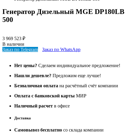
Генератор Дизельный MGE DP180LB
500
3 969 523
₽
В наличии
Заказ по Telegram
Заказ по WhatsApp
Нет цены?
Сделаем индивидуальное предложение!
Нашли дешевле?
Предложим еще лучше!
Безналичная оплата
на расчётный счёт компании
Оплата с банковской карты
МИР
Наличный расчет
в офисе
Доставка
Самовывоз бесплатно
со склада компании