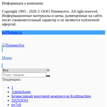
Информация о компании
Copyright 1995 - 2026 © ООО Пневмотех. All right reserved.
Информационные материалы и цены, размещенные на сайте,
носят ознакомительный характер и не являются публичной
офертой.
to@kompr.ru
Меню
Тенденции:
1
Admin/login
Безмасляный винтовой компрессор Kraftmaсhine
JJJ25QQQ
py7v0