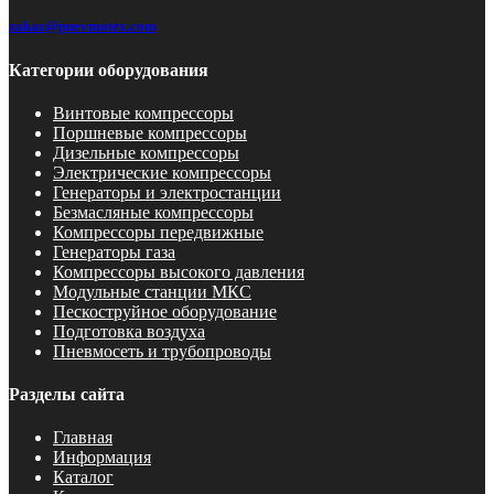
zakaz@pnevmotex.com
Категории оборудования
Винтовые компрессоры
Поршневые компрессоры
Дизельные компрессоры
Электрические компрессоры
Генераторы и электростанции
Безмасляные компрессоры
Компрессоры передвижные
Генераторы газа
Компрессоры высокого давления
Модульные станции МКС
Пескоструйное оборудование
Подготовка воздуха
Пневмосеть и трубопроводы
Разделы сайта
Главная
Информация
Каталог