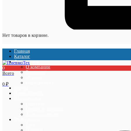
Нет товаров в корзине.
Главная
Каталог
О компании
О компании
0
Вакансии
Всего
Отзывы
Сертификаты
0
₽
Услуги
Наши проекты
Покупателям
Гарантии
Оплата и доставка
Акции и скидки
Информация
Блог
Новости