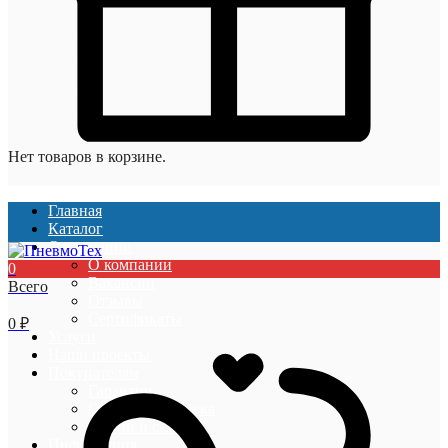
Нет товаров в корзине.
Главная
Каталог
О компании
О компании
0
Вакансии
Всего
Отзывы
Сертификаты
0
₽
Услуги
Наши проекты
Покупателям
Гарантии
Оплата и доставка
Акции и скидки
Информация