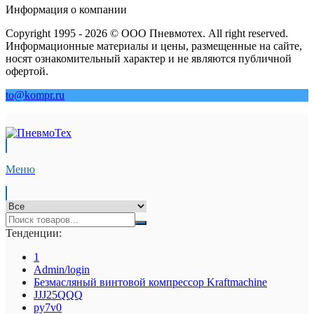
Информация о компании
Copyright 1995 - 2026 © ООО Пневмотех. All right reserved.
Информационные материалы и цены, размещенные на сайте,
носят ознакомительный характер и не являются публичной
офертой.
to@kompr.ru
Меню
Тенденции:
1
Admin/login
Безмасляный винтовой компрессор Kraftmaсhine
JJJ25QQQ
py7v0