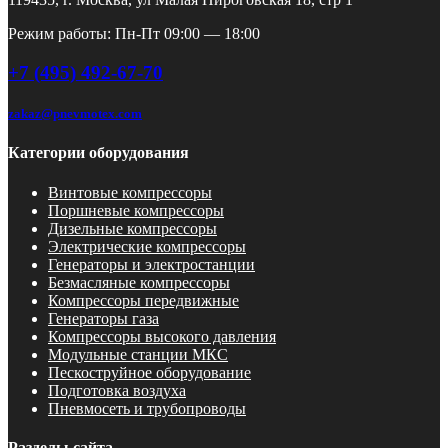
Режим работы: Пн-Пт 09:00 — 18:00
+7 (495) 492-67-70
zakaz@pnevmotex.com
Категории оборудования
Винтовые компрессоры
Поршневые компрессоры
Дизельные компрессоры
Электрические компрессоры
Генераторы и электростанции
Безмасляные компрессоры
Компрессоры передвижные
Генераторы газа
Компрессоры высокого давления
Модульные станции МКС
Пескоструйное оборудование
Подготовка воздуха
Пневмосеть и трубопроводы
Разделы сайта