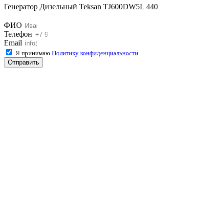
Генератор Дизельный Teksan TJ600DW5L 440
ФИО
Телефон
Email
Я принимаю
Политику конфиденциальности
Отправить