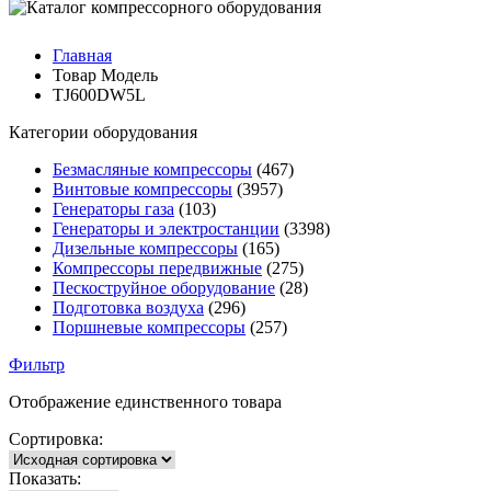
Главная
Товар Модель
TJ600DW5L
Категории оборудования
Безмасляные компрессоры
(467)
Винтовые компрессоры
(3957)
Генераторы газа
(103)
Генераторы и электростанции
(3398)
Дизельные компрессоры
(165)
Компрессоры передвижные
(275)
Пескоструйное оборудование
(28)
Подготовка воздуха
(296)
Поршневые компрессоры
(257)
Фильтр
Отображение единственного товара
Сортировка:
Показать: