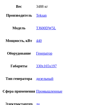
Вес
3488 кг
Производитель
Teksan
Модель
TJ600DW5L
Мощность, кВт
440
Оборудование
Генератор
Габариты
330x165x197
Тип генератора
дизельный
Сфера применения
Промышленные
Электростартер
да