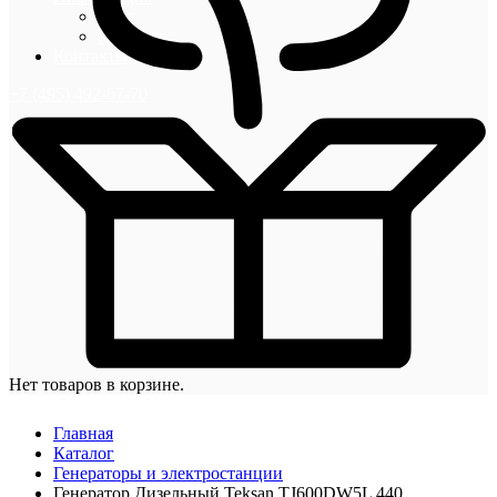
Блог
Новости
Контакты
+7 (495) 492-67-70
Нет товаров в корзине.
Главная
Каталог
Генераторы и электростанции
Генератор Дизельный Teksan TJ600DW5L 440