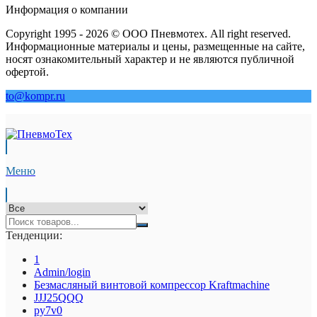
Информация о компании
Copyright 1995 - 2026 © ООО Пневмотех. All right reserved.
Информационные материалы и цены, размещенные на сайте,
носят ознакомительный характер и не являются публичной
офертой.
to@kompr.ru
Меню
Тенденции:
1
Admin/login
Безмасляный винтовой компрессор Kraftmaсhine
JJJ25QQQ
py7v0