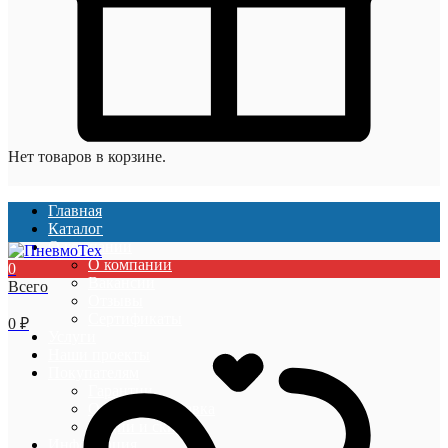
Нет товаров в корзине.
Главная
Каталог
О компании
О компании
0
Вакансии
Всего
Отзывы
Сертификаты
0
₽
Услуги
Наши проекты
Покупателям
Гарантии
Оплата и доставка
Акции и скидки
Информация