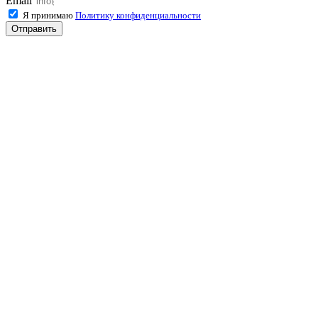
Email
Я принимаю
Политику конфиденциальности
Отправить