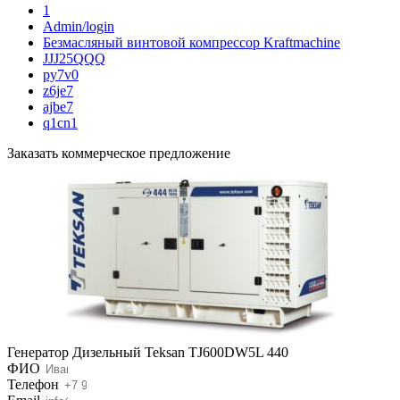
1
Admin/login
Безмасляный винтовой компрессор Kraftmaсhine
JJJ25QQQ
py7v0
z6je7
ajbe7
q1cn1
Заказать коммерческое предложение
Генератор Дизельный Teksan TJ600DW5L 440
ФИО
Телефон