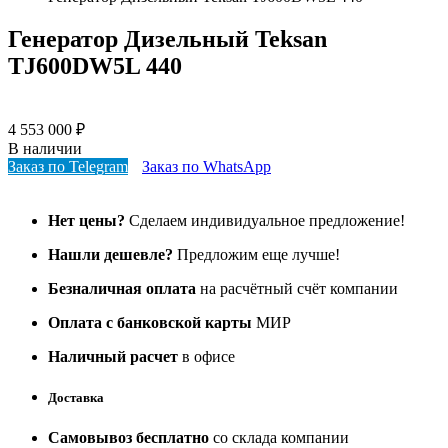
Генератор Дизельный Teksan
TJ600DW5L 440
4 553 000
₽
В наличии
Заказ по Telegram
Заказ по WhatsApp
Нет цены?
Сделаем индивидуальное предложение!
Нашли дешевле?
Предложим еще лучше!
Безналичная оплата
на расчётный счёт компании
Оплата с банковской карты
МИР
Наличный расчет
в офисе
Доставка
Самовывоз бесплатно
со склада компании