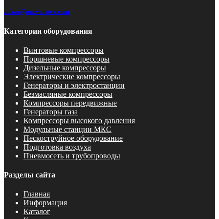
zakaz@pnevmotex.com
Категории оборудования
Винтовые компрессоры
Поршневые компрессоры
Дизельные компрессоры
Электрические компрессоры
Генераторы и электростанции
Безмасляные компрессоры
Компрессоры передвижные
Генераторы газа
Компрессоры высокого давления
Модульные станции МКС
Пескоструйное оборудование
Подготовка воздуха
Пневмосеть и трубопроводы
Разделы сайта
Главная
Информация
Каталог