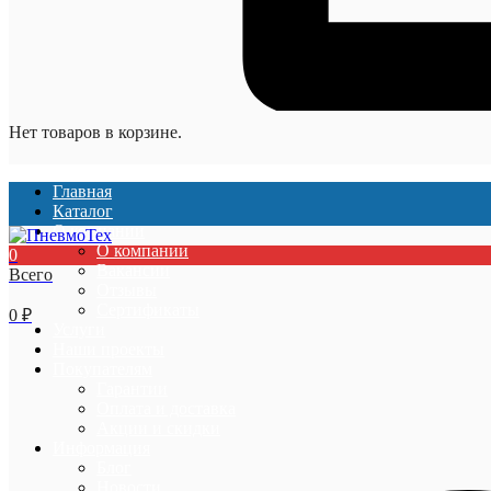
Нет товаров в корзине.
Главная
Каталог
О компании
О компании
0
Вакансии
Всего
Отзывы
Сертификаты
0
₽
Услуги
Наши проекты
Покупателям
Гарантии
Оплата и доставка
Акции и скидки
Информация
Блог
Новости