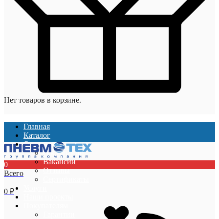
Нет товаров в корзине.
Главная
Каталог
О компании
О компании
Вакансии
0
Отзывы
Всего
Сертификаты
Услуги
0
₽
Наши проекты
Покупателям
Гарантии