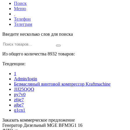
Поиск
Меню
Телефон
Телеграм
Введите несколько слов для поиска
Из общего количества 8932 товаров:
Тенденции:
1
Admin/login
Безмасляный винтовой компрессор Kraftmaсhine
JJJ25QQQ
py7v0
z6je7
ajbe7
q1cn1
Заказать коммерческое предложение
Генератор Дизельный MGE BFM3G1 16