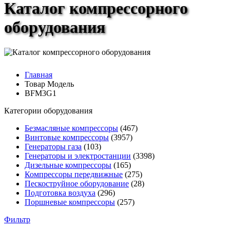
Каталог компрессорного
оборудования
Главная
Товар Модель
BFM3G1
Категории оборудования
Безмасляные компрессоры
(467)
Винтовые компрессоры
(3957)
Генераторы газа
(103)
Генераторы и электростанции
(3398)
Дизельные компрессоры
(165)
Компрессоры передвижные
(275)
Пескоструйное оборудование
(28)
Подготовка воздуха
(296)
Поршневые компрессоры
(257)
Фильтр