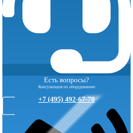
Есть вопросы?
Консультация по оборудованию
+7 (495) 492-67-70