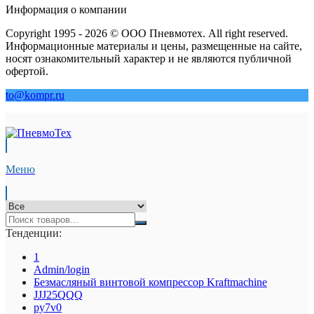
Информация о компании
Copyright 1995 - 2026 © ООО Пневмотех. All right reserved.
Информационные материалы и цены, размещенные на сайте,
носят ознакомительный характер и не являются публичной
офертой.
to@kompr.ru
Меню
Тенденции:
1
Admin/login
Безмасляный винтовой компрессор Kraftmaсhine
JJJ25QQQ
py7v0