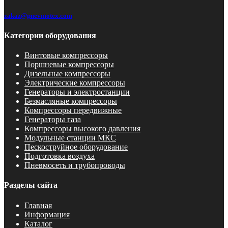
zakaz@pnevmotex.com
Категории оборудования
Винтовые компрессоры
Поршневые компрессоры
Дизельные компрессоры
Электрические компрессоры
Генераторы и электростанции
Безмасляные компрессоры
Компрессоры передвижные
Генераторы газа
Компрессоры высокого давления
Модульные станции МКС
Пескоструйное оборудование
Подготовка воздуха
Пневмосеть и трубопроводы
Разделы сайта
Главная
Информация
Каталог