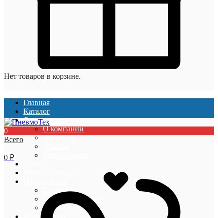
Нет товаров в корзине.
Главная
Каталог
О компании
О компании
0
Вакансии
Всего
Отзывы
Сертификаты
0
₽
Услуги
Наши проекты
Покупателям
Гарантии
Оплата и доставка
Акции и скидки
Информация