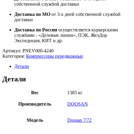
собственной службой доставки
Доставка по МО
от 3-х дней собственной службой
доставки
Доставка по России
осуществляется курьерскими
службами - «Деловые линии», ПЭК, ЖелДор
Экспедиция, КИТ и др.
Артикул:
PNEV000-4240
Категория:
Компрессоры передвижные
Детали
Детали
Вес
1385 кг
Производитель
DOOSAN
Модель
Doosan 7/72