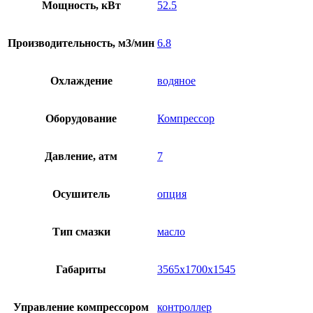
Мощность, кВт
52.5
Производительность, м3/мин
6.8
Охлаждение
водяное
Оборудование
Компрессор
Давление, атм
7
Осушитель
опция
Тип смазки
масло
Габариты
3565х1700х1545
Управление компрессором
контроллер