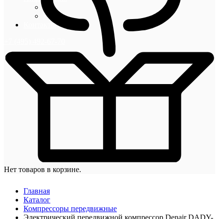
Блог
Новости
Контакты
+7 (495) 492-67-70
Нет товаров в корзине.
Главная
Каталог
Компрессоры передвижные
Электрический передвижной компрессор Denair DADY-