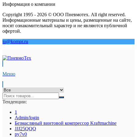
Информация о компании
Copyright 1995 - 2026 © ООО Пневмотех. All right reserved.
Информационные материалы и цены, размещенные на сайте,
носят ознакомительный характер и не являются публичной
офертой.
to@kompr.ru
Меню
Тенденции:
1
Admin/login
Безмасляный винтовой компрессор Kraftmaсhine
JJJ25QQQ
py7v0