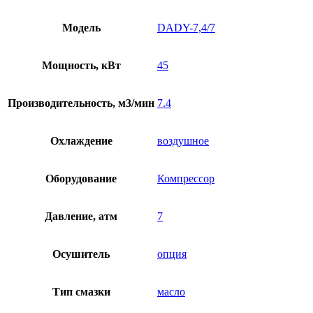
Модель
DADY-7,4/7
Мощность, кВт
45
Производительность, м3/мин
7.4
Охлаждение
воздушное
Оборудование
Компрессор
Давление, атм
7
Осушитель
опция
Тип смазки
масло