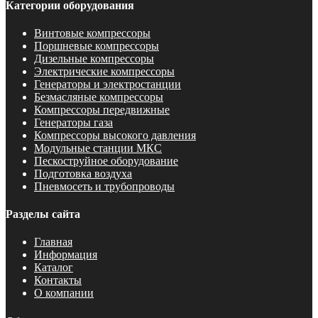
Категории оборудования
Винтовые компрессоры
Поршневые компрессоры
Дизельные компрессоры
Электрические компрессоры
Генераторы и электростанции
Безмасляные компрессоры
Компрессоры передвижные
Генераторы газа
Компрессоры высокого давления
Модульные станции МКС
Пескоструйное оборудование
Подготовка воздуха
Пневмосеть и трубопроводы
Разделы сайта
Главная
Информация
Каталог
Контакты
О компании