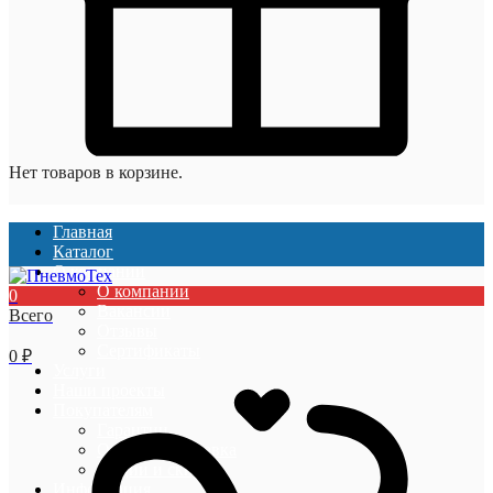
Нет товаров в корзине.
Главная
Каталог
О компании
О компании
0
Вакансии
Всего
Отзывы
Сертификаты
0
₽
Услуги
Наши проекты
Покупателям
Гарантии
Оплата и доставка
Акции и скидки
Информация