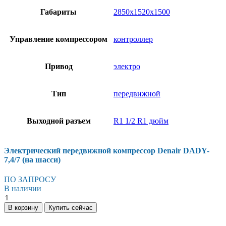
Габариты
2850х1520х1500
Управление компрессором
контроллер
Привод
электро
Тип
передвижной
Выходной разъем
R1 1/2 R1 дюйм
Электрический передвижной компрессор Denair DADY-
7,4/7 (на шасси)
ПО ЗАПРОСУ
В наличии
В корзину
Купить сейчас