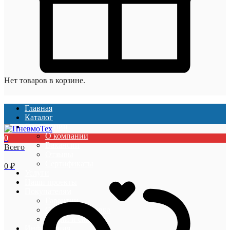
Нет товаров в корзине.
Главная
Каталог
О компании
О компании
0
Вакансии
Всего
Отзывы
Сертификаты
0
₽
Услуги
Наши проекты
Покупателям
Гарантии
Оплата и доставка
Акции и скидки
Информация