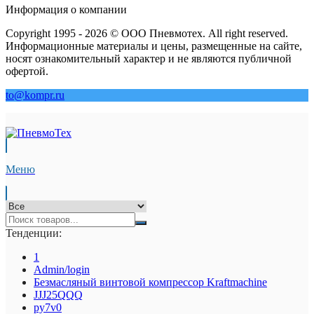
Информация о компании
Copyright 1995 - 2026 © ООО Пневмотех. All right reserved.
Информационные материалы и цены, размещенные на сайте,
носят ознакомительный характер и не являются публичной
офертой.
to@kompr.ru
Меню
Тенденции:
1
Admin/login
Безмасляный винтовой компрессор Kraftmaсhine
JJJ25QQQ
py7v0