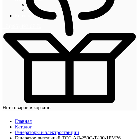
Блог
Новости
Контакты
+7 (495) 492-67-70
Нет товаров в корзине.
Главная
Каталог
Генераторы и электростанции
Генератор дизельный ТСС АД-250С-Т400-1РМ26