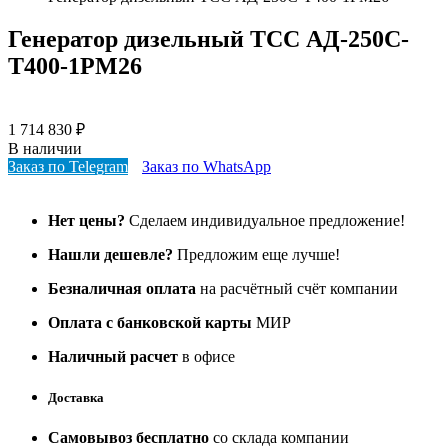
Генератор дизельный ТСС АД-250С-
Т400-1РМ26
1 714 830
₽
В наличии
Заказ по Telegram
Заказ по WhatsApp
Нет цены?
Сделаем индивидуальное предложение!
Нашли дешевле?
Предложим еще лучше!
Безналичная оплата
на расчётный счёт компании
Оплата с банковской карты
МИР
Наличный расчет
в офисе
Доставка
Самовывоз бесплатно
со склада компании