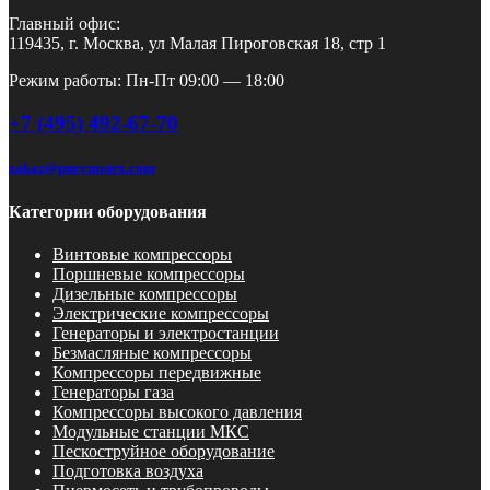
Главный офис:
119435, г. Москва, ул Малая Пироговская 18, стр 1
Режим работы: Пн-Пт 09:00 — 18:00
+7 (495) 492-67-70
zakaz@pnevmotex.com
Категории оборудования
Винтовые компрессоры
Поршневые компрессоры
Дизельные компрессоры
Электрические компрессоры
Генераторы и электростанции
Безмасляные компрессоры
Компрессоры передвижные
Генераторы газа
Компрессоры высокого давления
Модульные станции МКС
Пескоструйное оборудование
Подготовка воздуха