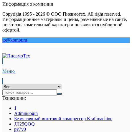
Информация о компании
Copyright 1995 - 2026 © ООО Пневмотех. All right reserved.
Информационные материалы и цены, размещенные на сайте,
носят ознакомительный характер и не являются публичной
офертой.
to@kompr.ru
Меню
Тенденции:
1
Admin/login
Безмасляный винтовой компрессор Kraftmaсhine
JJJ25QQQ
py7v0