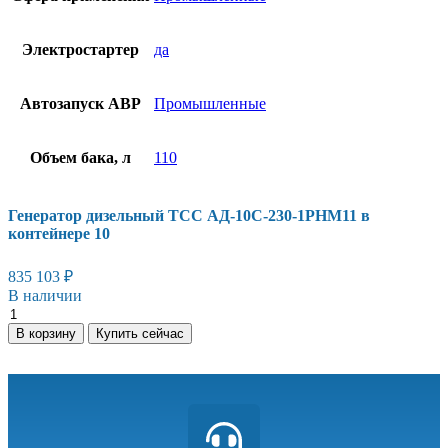
Электростартер
да
Автозапуск АВР
Промышленные
Объем бака, л
110
Генератор дизельный ТСС АД-10С-230-1РНМ11 в
контейнере 10
835 103
₽
В наличии
В корзину
Купить сейчас