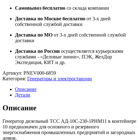
Самовывоз бесплатно
со склада компании
Доставка по Москве бесплатно
от 3-х дней
собственной службой доставки
Доставка по МО
от 3-х дней собственной службой
доставки
Доставка по России
осуществляется курьерскими
службами - «Деловые линии», ПЭК, ЖелДор
Экспедиция, КИТ и др.
Артикул:
PNEV000-6859
Категория:
Генераторы и электростанции
Описание
Детали
Описание
Генератор дизельный ТСС АД-10С-230-1РНМ11 в контейнере
10 предназначен для основного и резервного
энергоснабжения промышленных предприятий и загородных
домов.