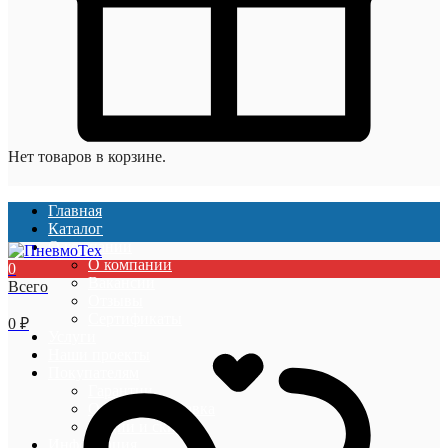
Нет товаров в корзине.
Главная
Каталог
О компании
О компании
0
Вакансии
Всего
Отзывы
Сертификаты
0
₽
Услуги
Наши проекты
Покупателям
Гарантии
Оплата и доставка
Акции и скидки
Информация