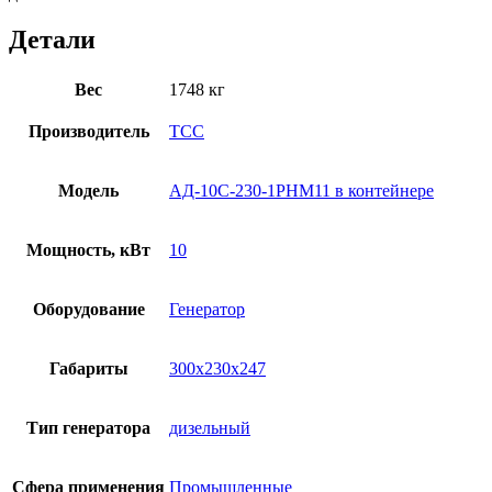
Детали
Вес
1748 кг
Производитель
ТСС
Модель
АД-10С-230-1РНМ11 в контейнере
Мощность, кВт
10
Оборудование
Генератор
Габариты
300x230x247
Тип генератора
дизельный
Сфера применения
Промышленные