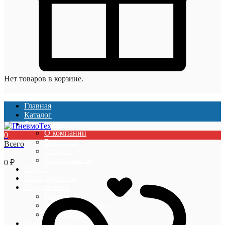
Нет товаров в корзине.
Главная
Каталог
О компании
О компании
0
Вакансии
Всего
Отзывы
Сертификаты
0
₽
Услуги
Наши проекты
Покупателям
Гарантии
Оплата и доставка
Акции и скидки
Информация