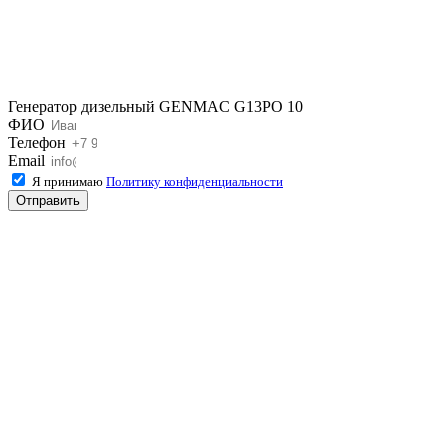
Генератор дизельный GENMAC G13PO 10
ФИО
Телефон
Email
Я принимаю
Политику конфиденциальности
Отправить