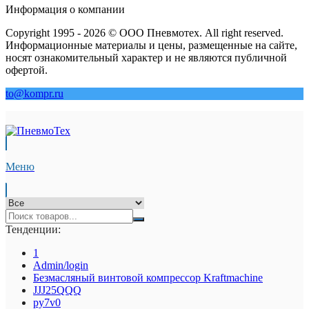
Информация о компании
Copyright 1995 - 2026 © ООО Пневмотех. All right reserved.
Информационные материалы и цены, размещенные на сайте,
носят ознакомительный характер и не являются публичной
офертой.
to@kompr.ru
Меню
Тенденции:
1
Admin/login
Безмасляный винтовой компрессор Kraftmaсhine
JJJ25QQQ
py7v0