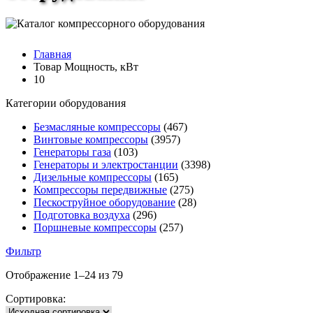
Главная
Товар Мощность, кВт
10
Категории оборудования
Безмасляные компрессоры
(467)
Винтовые компрессоры
(3957)
Генераторы газа
(103)
Генераторы и электростанции
(3398)
Дизельные компрессоры
(165)
Компрессоры передвижные
(275)
Пескоструйное оборудование
(28)
Подготовка воздуха
(296)
Поршневые компрессоры
(257)
Фильтр
Отображение 1–24 из 79
Сортировка: