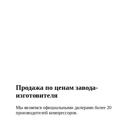
Есть вопросы?
Консультация по оборудованию
+7 (495) 492-67-70
ЗАКАЗАТЬ ЗВОНОК
Продажа по ценам завода-
изготовителя
Мы являемся официальными дилерами более 20
производителей компрессоров.