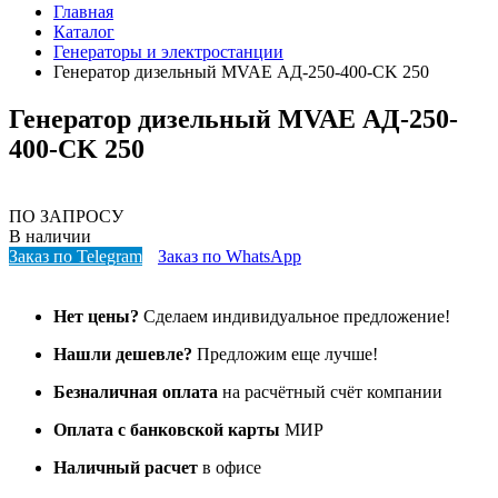
Главная
Каталог
Генераторы и электростанции
Генератор дизельный MVAE АД-250-400-CK 250
Генератор дизельный MVAE АД-250-
400-CK 250
ПО ЗАПРОСУ
В наличии
Заказ по Telegram
Заказ по WhatsApp
Нет цены?
Сделаем индивидуальное предложение!
Нашли дешевле?
Предложим еще лучше!
Безналичная оплата
на расчётный счёт компании
Оплата с банковской карты
МИР
Наличный расчет
в офисе