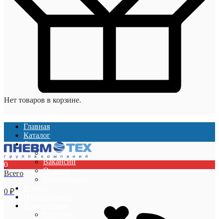
Нет товаров в корзине.
Главная
Каталог
О компании
О компании
Вакансии
0
Отзывы
Всего
Сертификаты
Услуги
0
₽
Наши проекты
Покупателям
Гарантии