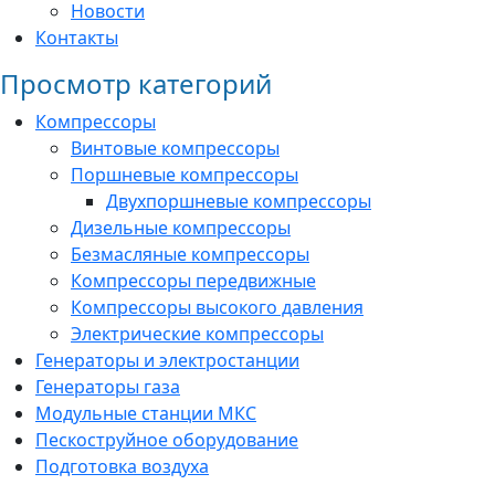
Новости
Контакты
Просмотр категорий
Компрессоры
Винтовые компрессоры
Поршневые компрессоры
Двухпоршневые компрессоры
Дизельные компрессоры
Безмасляные компрессоры
Компрессоры передвижные
Компрессоры высокого давления
Электрические компрессоры
Генераторы и электростанции
Генераторы газа
Модульные станции МКС
Пескоструйное оборудование
Подготовка воздуха