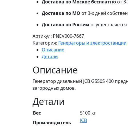
Доставка по Москве бесплатно
от 3
Доставка по МО
от 3-х дней собстве
Доставка по России
осуществляется 
Артикул:
PNEV000-7667
Категория:
Генераторы и электростанции
Описание
Детали
Описание
Генератор дизельный JCB G550S 400 пре
загородных домов.
Детали
Вес
5100 кг
JCB
Производитель