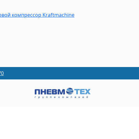
вой компрессор Kraftmaсhine
70