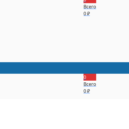
Всего
0
₽
0
Всего
0
₽