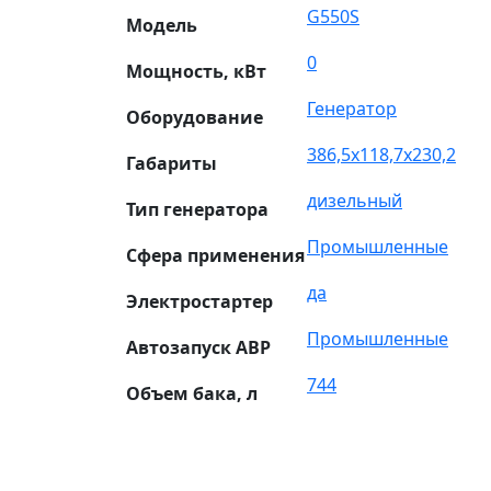
G550S
Модель
0
Мощность, кВт
Генератор
Оборудование
386,5х118,7х230,2
Габариты
дизельный
Тип генератора
Промышленные
Сфера применения
да
Электростартер
Промышленные
Автозапуск АВР
744
Объем бака, л