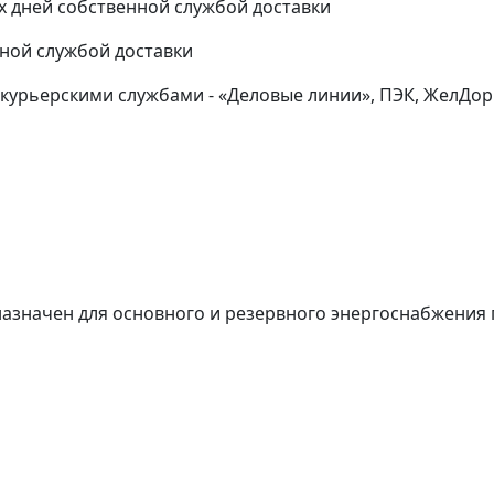
-х дней собственной службой доставки
нной службой доставки
курьерскими службами - «Деловые линии», ПЭК, ЖелДор 
дназначен для основного и резервного энергоснабжени