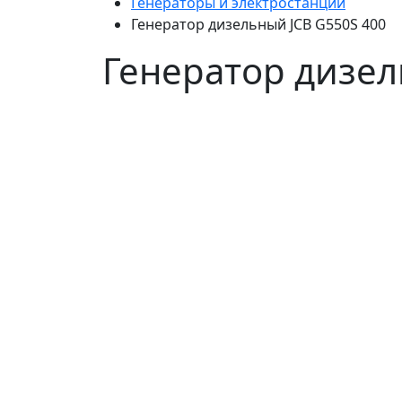
Генераторы и электростанции
Генератор дизельный JCB G550S 400
Генератор дизел