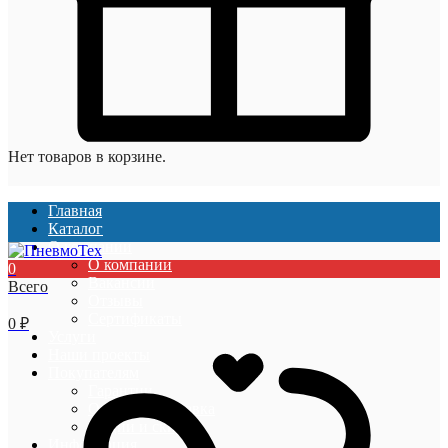
Нет товаров в корзине.
Главная
Каталог
О компании
О компании
0
Вакансии
Всего
Отзывы
Сертификаты
0
₽
Услуги
Наши проекты
Покупателям
Гарантии
Оплата и доставка
Акции и скидки
Информация