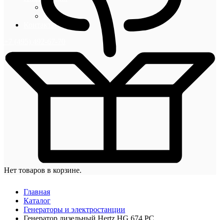
Блог
Новости
Контакты
+7 (495) 492-67-70
Нет товаров в корзине.
Главная
Каталог
Генераторы и электростанции
Генератор дизельный Hertz HG 674 PC