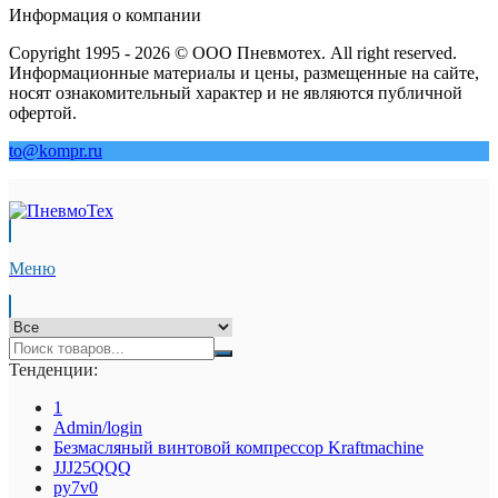
Информация о компании
Copyright 1995 - 2026 © ООО Пневмотех. All right reserved.
Информационные материалы и цены, размещенные на сайте,
носят ознакомительный характер и не являются публичной
офертой.
to@kompr.ru
Меню
Тенденции:
1
Admin/login
Безмасляный винтовой компрессор Kraftmaсhine
JJJ25QQQ
py7v0