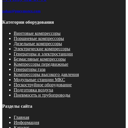
zakaz@pnevmotex.com
Категории оборудования
Винтовые компрессоры
Поршневые компрессоры
Дизельные компрессоры
Электрические компрессоры
Генераторы и электростанции
Безмасляные компрессоры
Компрессоры передвижные
Генераторы газа
Компрессоры высокого давления
Модульные станции МКС
Пескоструйное оборудование
Подготовка воздуха
Пневмосеть и трубопроводы
Разделы сайта
Главная
Информация
Каталог