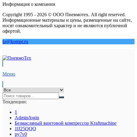
Информация о компании
Copyright 1995 - 2026 © ООО Пневмотех. All right reserved.
Информационные материалы и цены, размещенные на сайте,
носят ознакомительный характер и не являются публичной
офертой.
to@kompr.ru
Меню
Тенденции:
1
Admin/login
Безмасляный винтовой компрессор Kraftmaсhine
JJJ25QQQ
py7v0