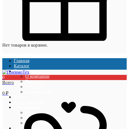
Нет товаров в корзине.
Главная
Каталог
О компании
О компании
0
Вакансии
Всего
Отзывы
Сертификаты
0
₽
Услуги
Наши проекты
Покупателям
Гарантии
Оплата и доставка
Акции и скидки
Информация