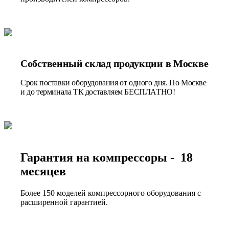
Собственный склад продукции в Москве
Срок поставки оборудования от одного дня. По Москве
и до терминала ТК доставляем БЕСПЛАТНО!
Гарантия на компрессоры - 18
месяцев
Более 150 моделей компрессорного оборудования с
расширенной гарантией.