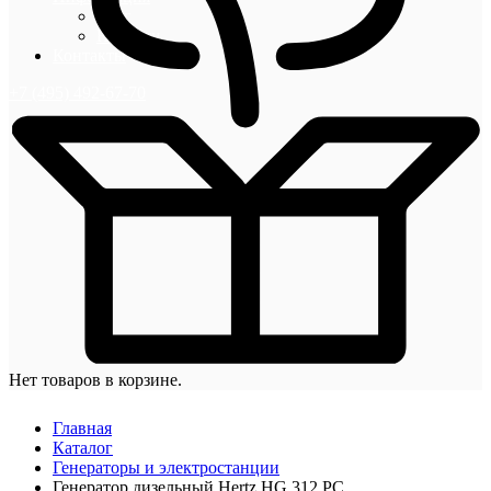
Блог
Новости
Контакты
+7 (495) 492-67-70
Нет товаров в корзине.
Главная
Каталог
Генераторы и электростанции
Генератор дизельный Hertz HG 312 PC