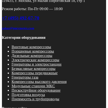
119435, г. Москва, ул Малая Пироговская 18, стр 1
Режим работы: Пн-Пт 09:00 — 18:00
+7 (495) 492-67-70
zakaz@pnevmotex.com
Категории оборудования
Винтовые компрессоры
Поршневые компрессоры
Дизельные компрессоры
Электрические компрессоры
Генераторы и электростанции
Безмасляные компрессоры
Компрессоры передвижные
Генераторы газа
Компрессоры высокого давления
Модульные станции МКС
Пескоструйное оборудование
Подготовка воздуха
Пневмосеть и трубопроводы