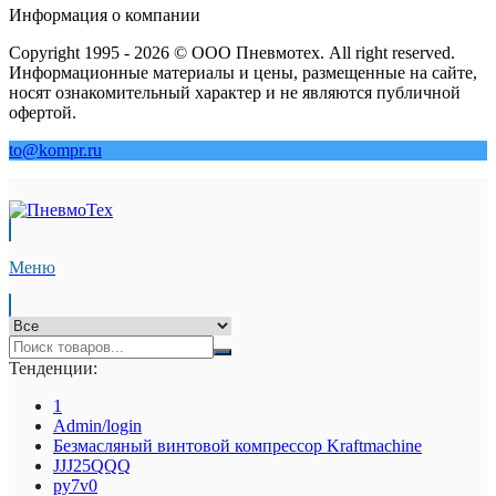
Информация о компании
Copyright 1995 - 2026 © ООО Пневмотех. All right reserved.
Информационные материалы и цены, размещенные на сайте,
носят ознакомительный характер и не являются публичной
офертой.
to@kompr.ru
Меню
Тенденции:
1
Admin/login
Безмасляный винтовой компрессор Kraftmaсhine
JJJ25QQQ
py7v0