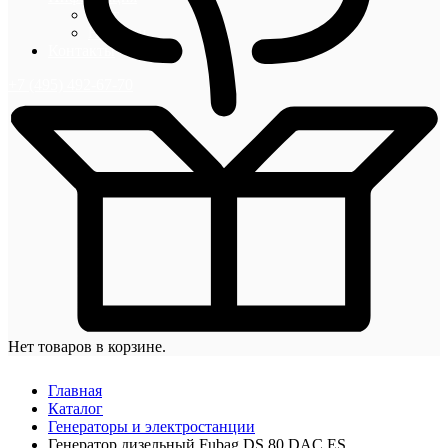
Блог
Новости
Контакты
+7 (495) 492-67-70
Нет товаров в корзине.
Главная
Каталог
Генераторы и электростанции
Генератор дизельный Fubag DS 80 DAC ES