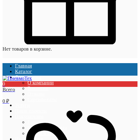
Нет товаров в корзине.
Главная
Каталог
О компании
О компании
0
Вакансии
Всего
Отзывы
Сертификаты
0
₽
Услуги
Наши проекты
Покупателям
Гарантии
Оплата и доставка
Акции и скидки
Информация