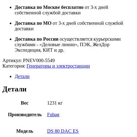
Доставка по Москве бесплатно
от 3-х дней
собственной службой доставки
Доставка по МО
от 3-х дней собственной службой
доставки
Доставка по России
осуществляется курьерскими
службами - «Деловые линии», ПЭК, ЖелДор
Экспедиция, КИТ и др.
Артикул:
PNEV000-5549
Категория:
Генераторы и электростанции
Детали
Детали
Вес
1231 кг
Производитель
Fubag
Модель
DS 80 DAC ES