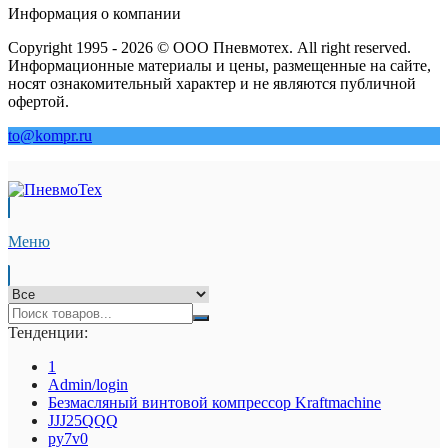
Информация о компании
Copyright 1995 - 2026 © ООО Пневмотех. All right reserved.
Информационные материалы и цены, размещенные на сайте,
носят ознакомительный характер и не являются публичной
офертой.
to@kompr.ru
Меню
Тенденции:
1
Admin/login
Безмасляный винтовой компрессор Kraftmaсhine
JJJ25QQQ
py7v0