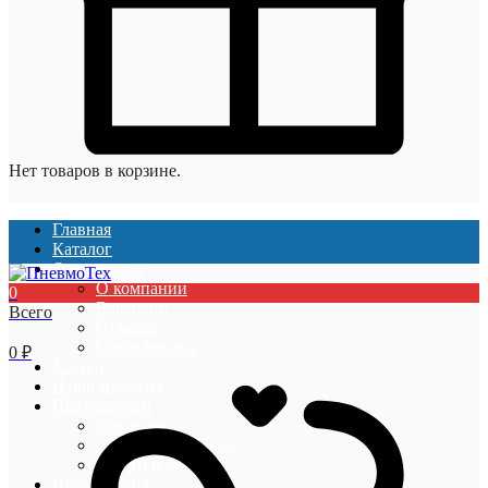
Нет товаров в корзине.
Главная
Каталог
О компании
О компании
0
Вакансии
Всего
Отзывы
Сертификаты
0
₽
Услуги
Наши проекты
Покупателям
Гарантии
Оплата и доставка
Акции и скидки
Информация