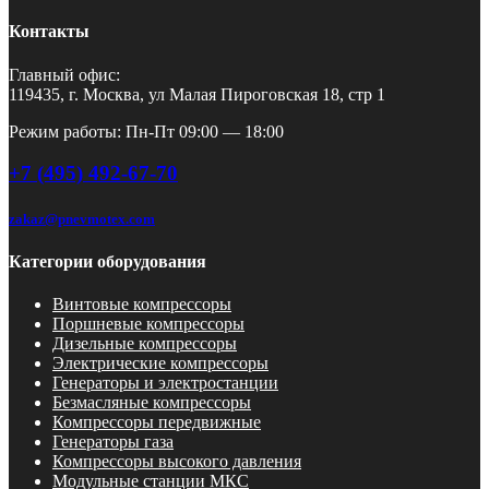
Контакты
Главный офис:
119435, г. Москва, ул Малая Пироговская 18, стр 1
Режим работы: Пн-Пт 09:00 — 18:00
+7 (495) 492-67-70
zakaz@pnevmotex.com
Категории оборудования
Винтовые компрессоры
Поршневые компрессоры
Дизельные компрессоры
Электрические компрессоры
Генераторы и электростанции
Безмасляные компрессоры
Компрессоры передвижные
Генераторы газа
Компрессоры высокого давления
Модульные станции МКС