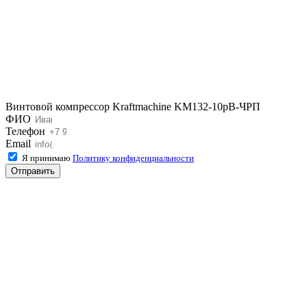
Винтовой компрессор Kraftmaсhine KM132-10рВ-ЧРП
ФИО
Телефон
Email
Я принимаю
Политику конфиденциальности
Отправить