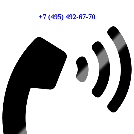
Есть вопросы?
Консультация по оборудованию
+7 (495) 492-67-70