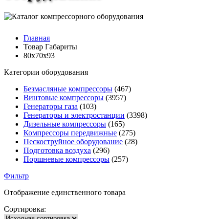
Главная
Товар Габариты
80x70x93
Категории оборудования
Безмасляные компрессоры
(467)
Винтовые компрессоры
(3957)
Генераторы газа
(103)
Генераторы и электростанции
(3398)
Дизельные компрессоры
(165)
Компрессоры передвижные
(275)
Пескоструйное оборудование
(28)
Подготовка воздуха
(296)
Поршневые компрессоры
(257)
Фильтр
Отображение единственного товара
Сортировка: