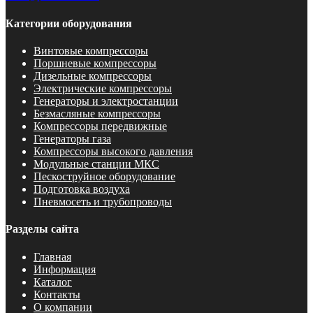
Категории оборудования
Винтовые компрессоры
Поршневые компрессоры
Дизельные компрессоры
Электрические компрессоры
Генераторы и электростанции
Безмасляные компрессоры
Компрессоры передвижные
Генераторы газа
Компрессоры высокого давления
Модульные станции МКС
Пескоструйное оборудование
Подготовка воздуха
Пневмосеть и трубопроводы
Разделы сайта
Главная
Информация
Каталог
Контакты
О компании