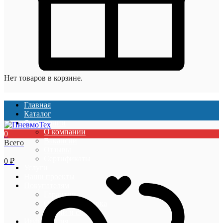
Нет товаров в корзине.
Главная
Каталог
О компании
О компании
0
Вакансии
Всего
Отзывы
Сертификаты
0
₽
Услуги
Наши проекты
Покупателям
Гарантии
Оплата и доставка
Акции и скидки
Информация