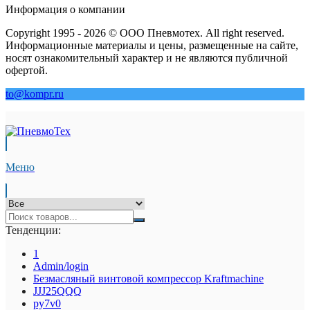
Информация о компании
Copyright 1995 - 2026 © ООО Пневмотех. All right reserved.
Информационные материалы и цены, размещенные на сайте,
носят ознакомительный характер и не являются публичной
офертой.
to@kompr.ru
Меню
Тенденции:
1
Admin/login
Безмасляный винтовой компрессор Kraftmaсhine
JJJ25QQQ
py7v0