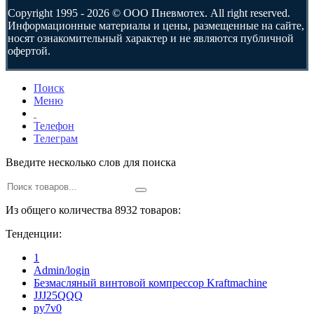
Copyright 1995 - 2026 © ООО Пневмотех. All right reserved.
Информационные материалы и цены, размещенные на сайте,
носят ознакомительный характер и не являются публичной
офертой.
Поиск
Меню
Телефон
Телеграм
Введите несколько слов для поиска
Из общего количества 8932 товаров:
Тенденции:
1
Admin/login
Безмасляный винтовой компрессор Kraftmaсhine
JJJ25QQQ
py7v0