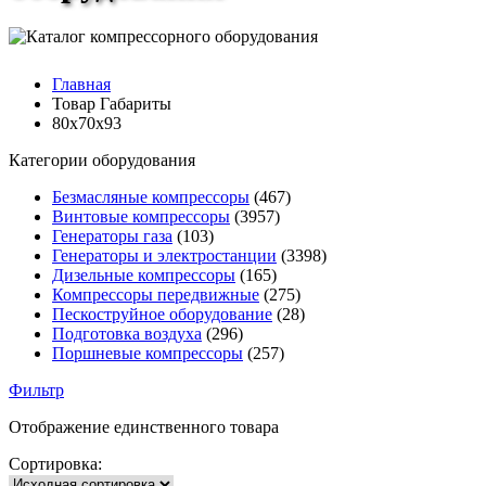
Главная
Товар Габариты
80x70x93
Категории оборудования
Безмасляные компрессоры
(467)
Винтовые компрессоры
(3957)
Генераторы газа
(103)
Генераторы и электростанции
(3398)
Дизельные компрессоры
(165)
Компрессоры передвижные
(275)
Пескоструйное оборудование
(28)
Подготовка воздуха
(296)
Поршневые компрессоры
(257)
Фильтр
Отображение единственного товара
Сортировка: