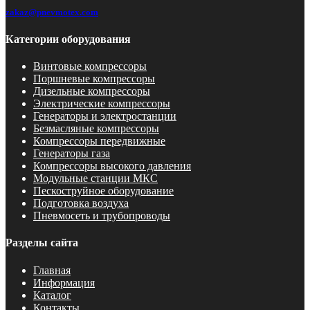
zakaz@pnevmotex.com
Категории оборудования
Винтовые компрессоры
Поршневые компрессоры
Дизельные компрессоры
Электрические компрессоры
Генераторы и электростанции
Безмасляные компрессоры
Компрессоры передвижные
Генераторы газа
Компрессоры высокого давления
Модульные станции МКС
Пескоструйное оборудование
Подготовка воздуха
Пневмосеть и трубопроводы
Разделы сайта
Главная
Информация
Каталог
Контакты