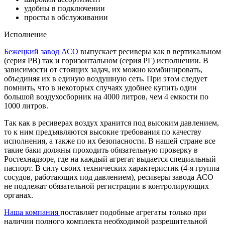
удобны в подключении
просты в обслуживании
Исполнение
Бежецкий завод АСО
выпускает ресиверы как в вертикальном
(серия РВ) так и горизонтальном (серия РГ) исполнении. В
зависимости от стоящих задач, их можно комбинировать,
объединяя их в единую воздушную сеть. При этом следует
помнить, что в некоторых случаях удобнее купить один
большой воздухосборник на 4000 литров, чем 4 емкости по
1000 литров.
Так как в ресиверах воздух хранится под высоким давлением,
то к ним предъявляются высокие требования по качеству
исполнения, а также по их безопасности. В нашей стране все
такие баки должны проходить обязательную проверку в
Ростехнадзоре, где на каждый агрегат выдается специальный
паспорт. В силу своих технических характеристик (4-я группа
сосудов, работающих под давлением), ресиверы завода АСО
не подлежат обязательной регистрации в контролирующих
органах.
Наша компания
поставляет подобные агрегаты только при
наличии полного комплекта необходимой разрешительной