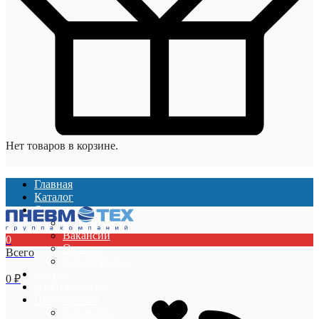
Нет товаров в корзине.
Главная
Каталог
О компании
О компании
Вакансии
0
Отзывы
Всего
Сертификаты
Услуги
0
₽
Наши проекты
Покупателям
Гарантии