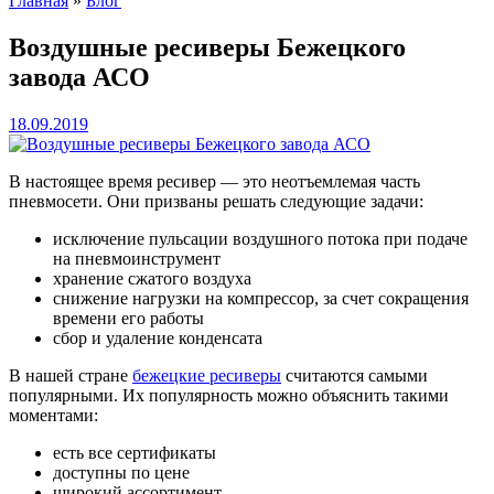
Главная
»
Блог
Воздушные ресиверы Бежецкого
завода АСО
18.09.2019
В настоящее время ресивер — это неотъемлемая часть
пневмосети. Они призваны решать следующие задачи:
исключение пульсации воздушного потока при подаче
на пневмоинструмент
хранение сжатого воздуха
снижение нагрузки на компрессор, за счет сокращения
времени его работы
сбор и удаление конденсата
В нашей стране
бежецкие ресиверы
считаются самыми
популярными. Их популярность можно объяснить такими
моментами:
есть все сертификаты
доступны по цене
широкий ассортимент