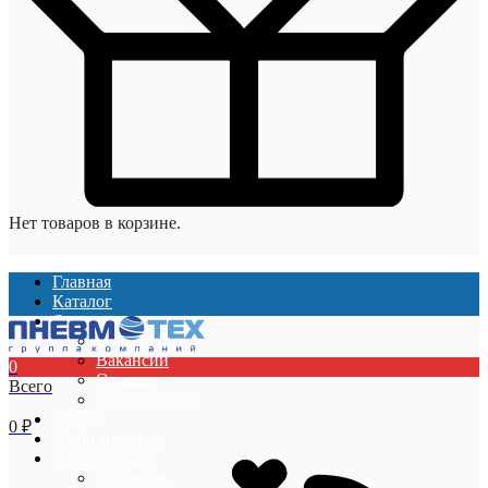
Нет товаров в корзине.
Главная
Каталог
О компании
О компании
Вакансии
0
Отзывы
Всего
Сертификаты
Услуги
0
₽
Наши проекты
Покупателям
Гарантии