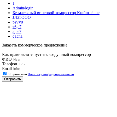
1
Admin/login
Безмасляный винтовой компрессор Kraftmaсhine
JJJ25QQQ
py7v0
z6je7
ajbe7
q1cn1
Заказать коммерческое предложение
Как правильно запустить воздушный компрессор
ФИО
Телефон
Email
Я принимаю
Политику конфиденциальности
Отправить