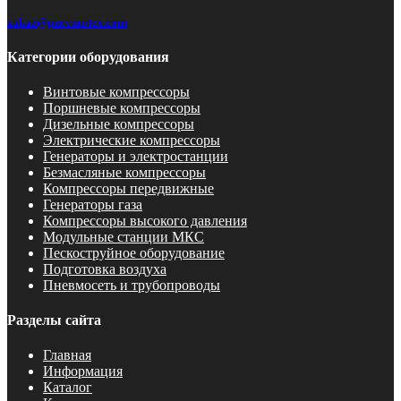
zakaz@pnevmotex.com
Категории оборудования
Винтовые компрессоры
Поршневые компрессоры
Дизельные компрессоры
Электрические компрессоры
Генераторы и электростанции
Безмасляные компрессоры
Компрессоры передвижные
Генераторы газа
Компрессоры высокого давления
Модульные станции МКС
Пескоструйное оборудование
Подготовка воздуха
Пневмосеть и трубопроводы
Разделы сайта
Главная
Информация
Каталог