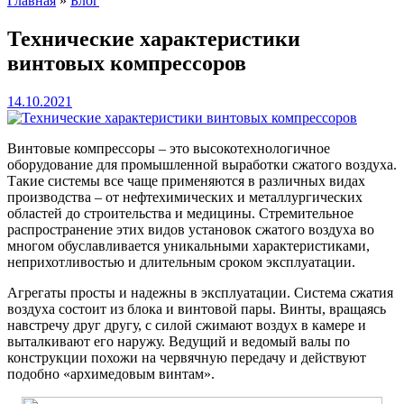
Главная
»
Блог
Технические характеристики
винтовых компрессоров
14.10.2021
Винтовые компрессоры – это высокотехнологичное
оборудование для промышленной выработки сжатого воздуха.
Такие системы все чаще применяются в различных видах
производства – от нефтехимических и металлургических
областей до строительства и медицины. Стремительное
распространение этих видов установок сжатого воздуха во
многом обуславливается уникальными характеристиками,
неприхотливостью и длительным сроком эксплуатации.
Агрегаты просты и надежны в эксплуатации. Система сжатия
воздуха состоит из блока и винтовой пары. Винты, вращаясь
навстречу друг другу, с силой сжимают воздух в камере и
выталкивают его наружу. Ведущий и ведомый валы по
конструкции похожи на червячную передачу и действуют
подобно «архимедовым винтам».