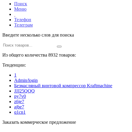
Поиск
Меню
Телефон
Телеграм
Введите несколько слов для поиска
Из общего количества 8932 товаров:
Тенденции:
1
Admin/login
Безмасляный винтовой компрессор Kraftmaсhine
JJJ25QQQ
py7v0
z6je7
ajbe7
q1cn1
Заказать коммерческое предложение