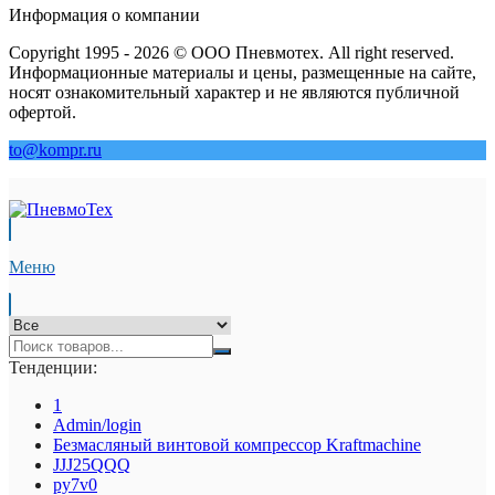
Информация о компании
Copyright 1995 - 2026 © ООО Пневмотех. All right reserved.
Информационные материалы и цены, размещенные на сайте,
носят ознакомительный характер и не являются публичной
офертой.
to@kompr.ru
Меню
Тенденции:
1
Admin/login
Безмасляный винтовой компрессор Kraftmaсhine
JJJ25QQQ
py7v0