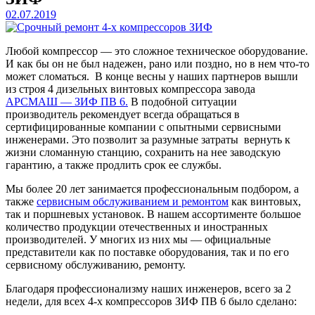
02.07.2019
Любой компрессор — это сложное техническое оборудование.
И как бы он не был надежен, рано или поздно, но в нем что-то
может сломаться. В конце весны у наших партнеров вышли
из строя 4 дизельных винтовых компрессора завода
АРСМАШ — ЗИФ ПВ 6.
В подобной ситуации
производитель рекомендует всегда обращаться в
сертифицированные компании с опытными сервисными
инженерами. Это позволит за разумные затраты вернуть к
жизни сломанную станцию, сохранить на нее заводскую
гарантию, а также продлить срок ее службы.
Мы более 20 лет занимается профессиональным подбором, а
также
сервисным обслуживанием и ремонтом
как винтовых,
так и поршневых установок. В нашем ассортименте большое
количество продукции отечественных и иностранных
производителей. У многих из них мы — официальные
представители как по поставке оборудования, так и по его
сервисному обслуживанию, ремонту.
Благодаря профессионализму наших инженеров, всего за 2
недели, для всех 4-х компрессоров ЗИФ ПВ 6 было сделано: