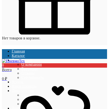
Нет товаров в корзине.
Главная
Каталог
О компании
О компании
0
Вакансии
Всего
Отзывы
Сертификаты
0
₽
Услуги
Наши проекты
Покупателям
Гарантии
Оплата и доставка
Акции и скидки
Информация