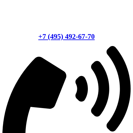
Есть вопросы?
Консультация по оборудованию
+7 (495) 492-67-70