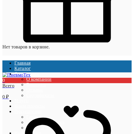
Нет товаров в корзине.
Главная
Каталог
О компании
О компании
0
Вакансии
Всего
Отзывы
Сертификаты
0
₽
Услуги
Наши проекты
Покупателям
Гарантии
Оплата и доставка
Акции и скидки
Информация