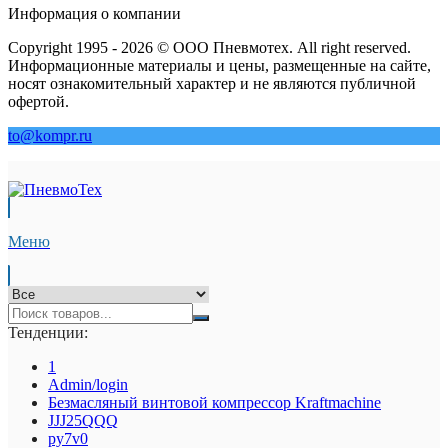
Информация о компании
Copyright 1995 - 2026 © ООО Пневмотех. All right reserved.
Информационные материалы и цены, размещенные на сайте,
носят ознакомительный характер и не являются публичной
офертой.
to@kompr.ru
Меню
Тенденции:
1
Admin/login
Безмасляный винтовой компрессор Kraftmaсhine
JJJ25QQQ
py7v0