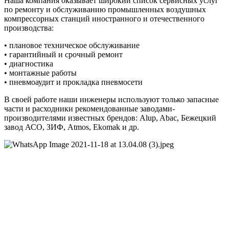
Наша компания оказывает широкий список сервисных услуг
по ремонту и обслуживанию промышленных воздушных
компрессорных станций иностранного и отечественного
производства:
• плановое техническое обслуживание
• гарантийный и срочный ремонт
• диагностика
• монтажные работы
• пневмоаудит и прокладка пневмосети
В своей работе наши инженеры используют только запасные
части и расходники рекомендованные заводами-
производителями известных брендов: Alup, Abac, Бежецкий
завод АСО, ЗИФ, Atmos, Ekomak и др.