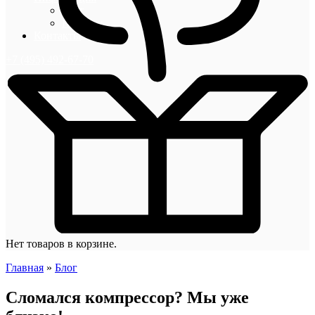
Блог
Новости
Контакты
+7 (495) 492-67-70
Нет товаров в корзине.
Главная
»
Блог
Сломался компрессор? Мы уже