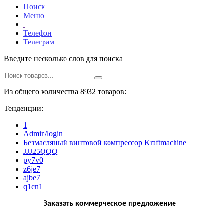
Поиск
Меню
Телефон
Телеграм
Введите несколько слов для поиска
Из общего количества 8932 товаров:
Тенденции:
1
Admin/login
Безмасляный винтовой компрессор Kraftmaсhine
JJJ25QQQ
py7v0
z6je7
ajbe7
q1cn1
Заказать коммерческое предложение