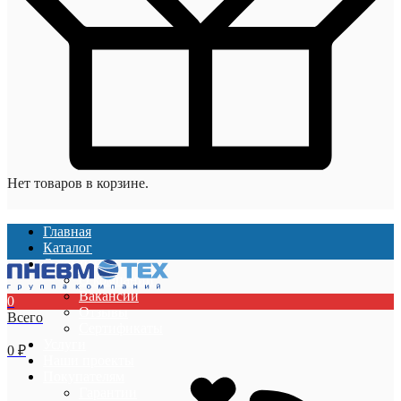
Нет товаров в корзине.
Главная
Каталог
О компании
О компании
Вакансии
0
Отзывы
Всего
Сертификаты
Услуги
0
₽
Наши проекты
Покупателям
Гарантии