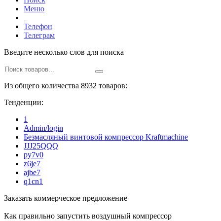
Меню
Телефон
Телеграм
Введите несколько слов для поиска
Из общего количества 8932 товаров:
Тенденции:
1
Admin/login
Безмасляный винтовой компрессор Kraftmaсhine
JJJ25QQQ
py7v0
z6je7
ajbe7
q1cn1
Заказать коммерческое предложение
Как правильно запустить воздушный компрессор