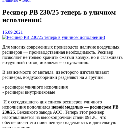
Главная
»
Блог
Ресивер РВ 230/25 теперь в уличном
исполнении!
16.09.2021
Для многих современных производств наличие воздушных
ресиверов — производственная необходимость. Ресивер
позволяет не только хранить сжатый воздух, но и сглаживать
воздушный поток, исключая его пульсацию.
В зависимости от металла, из которого изготавливают
ресиверы, воздухосборники разделяют на 2 группы:
• ресиверы уличного исполнения
• ресиверы внутрицеховые
И с сегодняшнего дня список ресиверов уличного
исполнения пополнился
новой моделью — ресивером РВ
230/25
, Бежецкого завода АСО. Теперь этот ресивер
изготавливается из высокопрочной стали 09Г2С, что
обеспечивает его повышенную надежность и длительную
эксплуатацию.