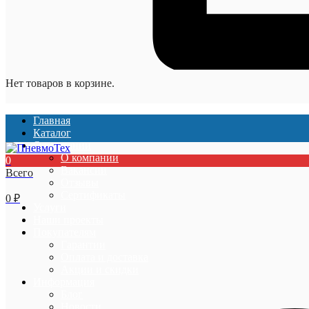
Нет товаров в корзине.
Главная
Каталог
О компании
О компании
0
Вакансии
Всего
Отзывы
Сертификаты
0
₽
Услуги
Наши проекты
Покупателям
Гарантии
Оплата и доставка
Акции и скидки
Информация
Блог
Новости