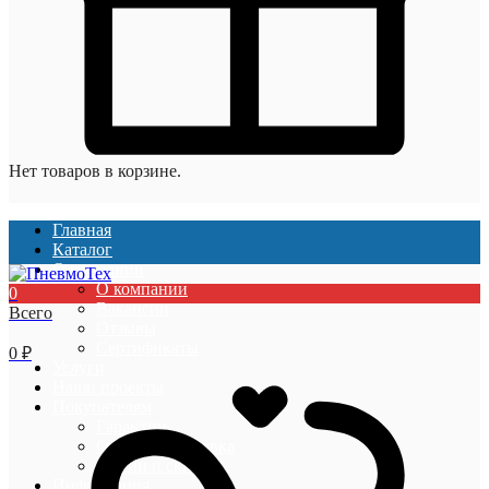
Нет товаров в корзине.
Главная
Каталог
О компании
О компании
0
Вакансии
Всего
Отзывы
Сертификаты
0
₽
Услуги
Наши проекты
Покупателям
Гарантии
Оплата и доставка
Акции и скидки
Информация