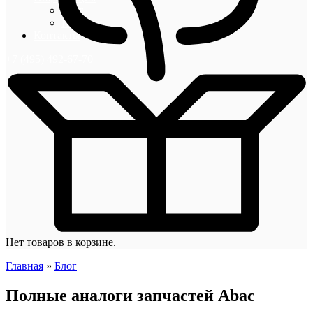
Блог
Новости
Контакты
+7 (495) 492-67-70
Нет товаров в корзине.
Главная
»
Блог
Полные аналоги запчастей Abac