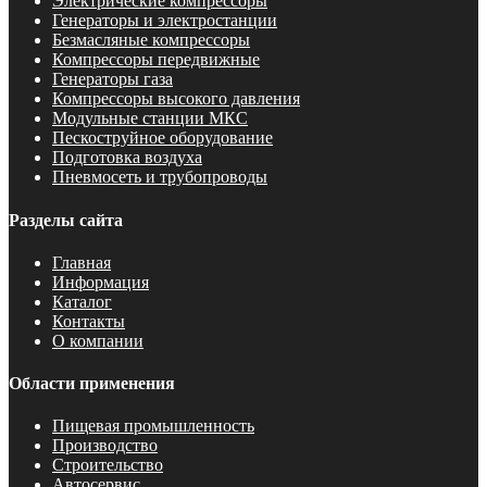
Электрические компрессоры
Генераторы и электростанции
Безмасляные компрессоры
Компрессоры передвижные
Генераторы газа
Компрессоры высокого давления
Модульные станции МКС
Пескоструйное оборудование
Подготовка воздуха
Пневмосеть и трубопроводы
Разделы сайта
Главная
Информация
Каталог
Контакты
О компании
Области применения
Пищевая промышленность
Производство
Строительство
Автосервис