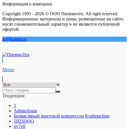
Информация о компании
Copyright 1995 - 2026 © ООО Пневмотех. All right reserved.
Информационные материалы и цены, размещенные на сайте,
носят ознакомительный характер и не являются публичной
офертой.
to@kompr.ru
Меню
Тенденции:
1
Admin/login
Безмасляный винтовой компрессор Kraftmaсhine
JJJ25QQQ
py7v0