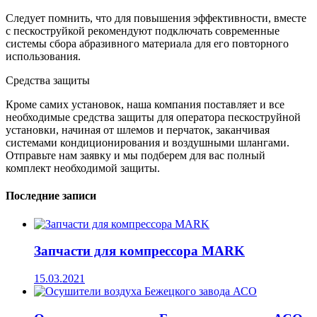
Следует помнить, что для повышения эффективности, вместе
с пескоструйкой рекомендуют подключать современные
системы сбора абразивного материала для его повторного
использования.
Средства защиты
Кроме самих установок, наша компания поставляет и все
необходимые средства защиты для оператора пескоструйной
установки, начиная от шлемов и перчаток, заканчивая
системами кондиционирования и воздушными шлангами.
Отправьте нам заявку и мы подберем для вас полный
комплект необходимой защиты.
Последние записи
Запчасти для компрессора MARK
15.03.2021