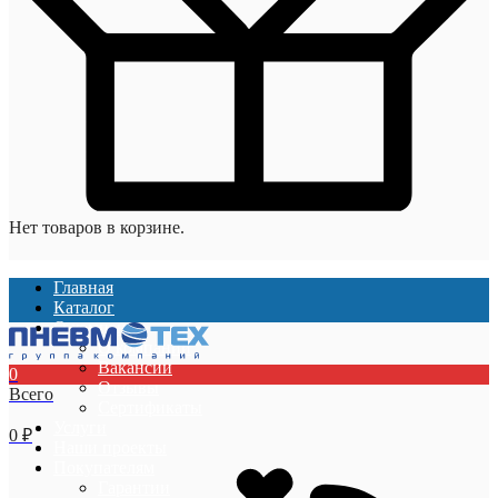
Нет товаров в корзине.
Главная
Каталог
О компании
О компании
Вакансии
0
Отзывы
Всего
Сертификаты
Услуги
0
₽
Наши проекты
Покупателям
Гарантии