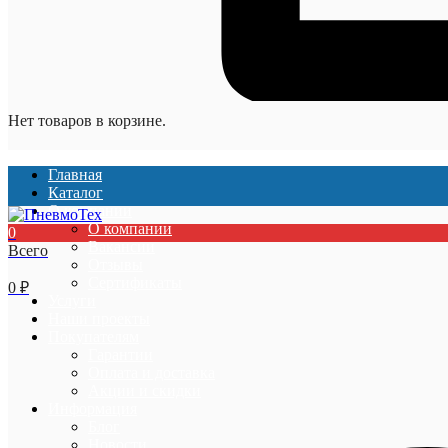
Нет товаров в корзине.
Главная
Каталог
О компании
О компании
0
Вакансии
Всего
Отзывы
Сертификаты
0
₽
Услуги
Наши проекты
Покупателям
Гарантии
Оплата и доставка
Акции и скидки
Информация
Блог
Новости