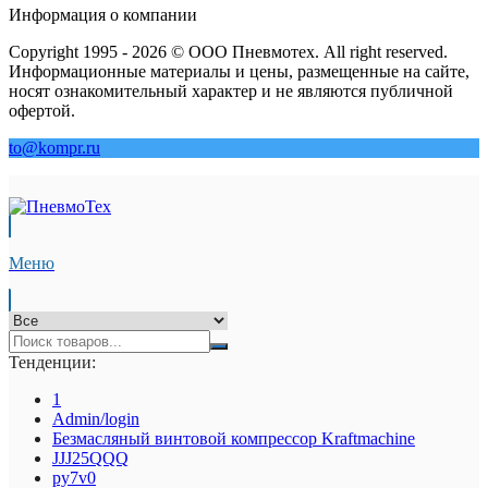
Информация о компании
Copyright 1995 - 2026 © ООО Пневмотех. All right reserved.
Информационные материалы и цены, размещенные на сайте,
носят ознакомительный характер и не являются публичной
офертой.
to@kompr.ru
Меню
Тенденции:
1
Admin/login
Безмасляный винтовой компрессор Kraftmaсhine
JJJ25QQQ
py7v0