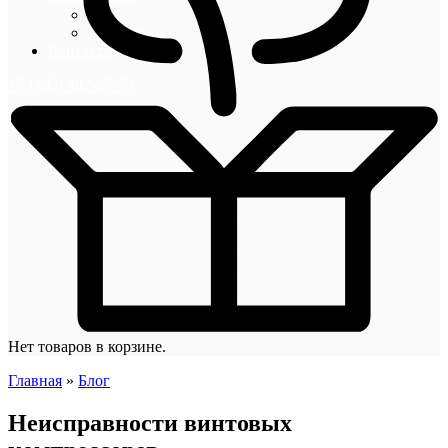
Блог
Новости
Контакты
+7 (495) 492-67-70
Нет товаров в корзине.
Главная
»
Блог
Неисправности винтовых