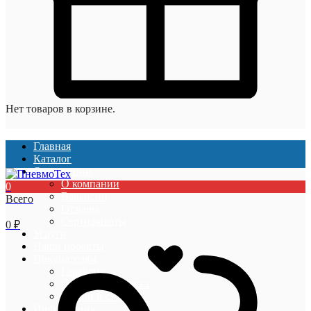
Нет товаров в корзине.
Главная
Каталог
О компании
О компании
0
Вакансии
Всего
Отзывы
Сертификаты
0
₽
Услуги
Наши проекты
Покупателям
Гарантии
Оплата и доставка
Акции и скидки
Информация