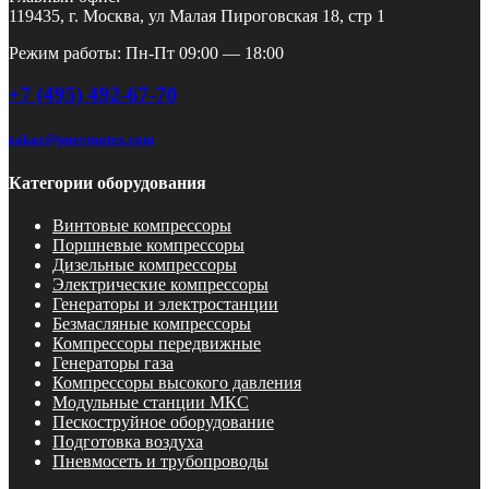
119435, г. Москва, ул Малая Пироговская 18, стр 1
Режим работы: Пн-Пт 09:00 — 18:00
+7 (495) 492-67-70
zakaz@pnevmotex.com
Категории оборудования
Винтовые компрессоры
Поршневые компрессоры
Дизельные компрессоры
Электрические компрессоры
Генераторы и электростанции
Безмасляные компрессоры
Компрессоры передвижные
Генераторы газа
Компрессоры высокого давления
Модульные станции МКС
Пескоструйное оборудование
Подготовка воздуха
Пневмосеть и трубопроводы