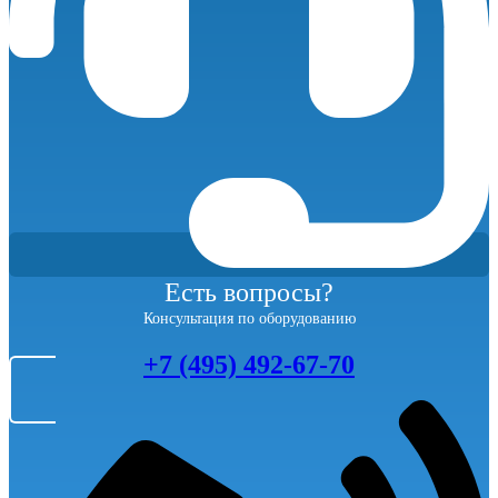
Есть вопросы?
Консультация по оборудованию
+7 (495) 492-67-70