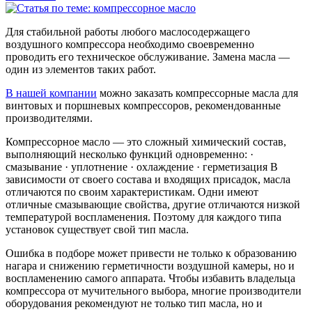
Для стабильной работы любого маслосодержащего
воздушного компрессора необходимо своевременно
проводить его техническое обслуживание. Замена масла —
один из элементов таких работ.
В нашей компании
можно заказать компрессорные масла для
винтовых и поршневых компрессоров, рекомендованные
производителями.
Компрессорное масло — это сложный химический состав,
выполняющий несколько функций одновременно: ·
смазывание · уплотнение · охлаждение · герметизация В
зависимости от своего состава и входящих присадок, масла
отличаются по своим характеристикам. Одни имеют
отличные смазывающие свойства, другие отличаются низкой
температурой воспламенения. Поэтому для каждого типа
установок существует свой тип масла.
Ошибка в подборе может привести не только к образованию
нагара и снижению герметичности воздушной камеры, но и
воспламенению самого аппарата. Чтобы избавить владельца
компрессора от мучительного выбора, многие производители
оборудования рекомендуют не только тип масла, но и