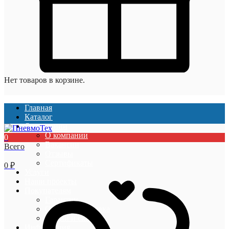
Нет товаров в корзине.
Главная
Каталог
О компании
О компании
0
Вакансии
Всего
Отзывы
Сертификаты
0
₽
Услуги
Наши проекты
Покупателям
Гарантии
Оплата и доставка
Акции и скидки
Информация