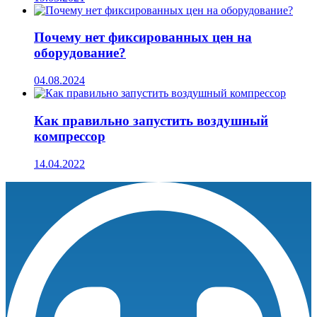
Почему нет фиксированных цен на
оборудование?
04.08.2024
Как правильно запустить воздушный
компрессор
14.04.2022