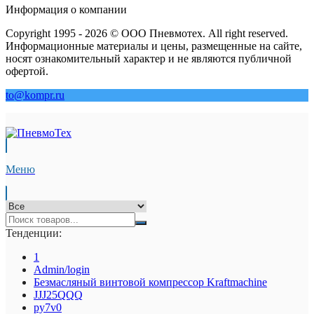
Информация о компании
Copyright 1995 - 2026 © ООО Пневмотех. All right reserved.
Информационные материалы и цены, размещенные на сайте,
носят ознакомительный характер и не являются публичной
офертой.
to@kompr.ru
Меню
Тенденции:
1
Admin/login
Безмасляный винтовой компрессор Kraftmaсhine
JJJ25QQQ
py7v0