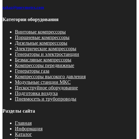
zakaz@pnevmotex.com
Категории оборудования
Винтовые компрессоры
Поршневые компрессоры
Дизельные компрессоры
Электрические компрессоры
Генераторы и электростанции
Безмасляные компрессоры
Компрессоры передвижные
Генераторы газа
Компрессоры высокого давления
Модульные станции МКС
Пескоструйное оборудование
Подготовка воздуха
Пневмосеть и трубопроводы
Разделы сайта
Главная
Информация
Каталог