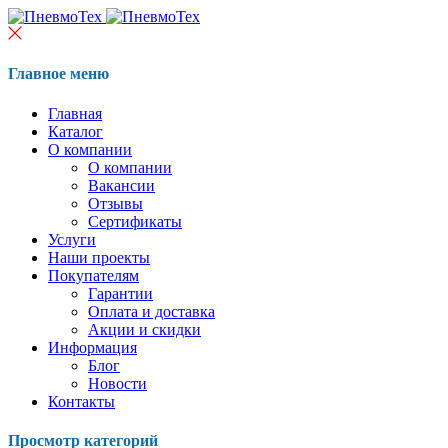
Главное меню
Главная
Каталог
О компании
О компании
Вакансии
Отзывы
Сертификаты
Услуги
Наши проекты
Покупателям
Гарантии
Оплата и доставка
Акции и скидки
Информация
Блог
Новости
Контакты
Просмотр категорий