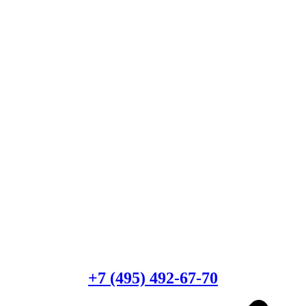
Есть вопросы?
Консультация по оборудованию
+7 (495) 492-67-70