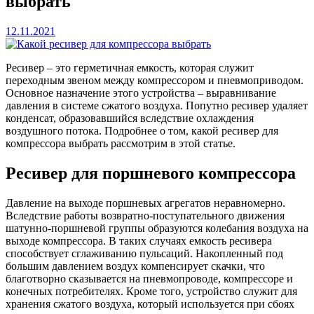
выбрать
12.11.2021
Ресивер – это герметичная емкость, которая служит
переходным звеном между компрессором и пневмоприводом.
Основное назначение этого устройства – выравнивание
давления в системе сжатого воздуха. Попутно ресивер удаляет
конденсат, образовавшийся вследствие охлаждения
воздушного потока. Подробнее о том, какой ресивер для
компрессора выбрать рассмотрим в этой статье.
Ресивер для поршневого компрессора
Давление на выходе поршневых агрегатов неравномерно.
Вследствие работы возвратно-поступательного движения
шатунно-поршневой группы образуются колебания воздуха на
выходе компрессора. В таких случаях емкость ресивера
способствует сглаживанию пульсаций. Накопленный под
большим давлением воздух компенсирует скачки, что
благотворно сказывается на пневмопроводе, компрессоре и
конечных потребителях. Кроме того, устройство служит для
хранения сжатого воздуха, который используется при сбоях