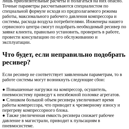
лишь приблизительные расчеты и полагаться на них опасно.
Точные параметры рассчитываются специалистом по
специальной формуле исходя из предполагаемого режима
работы, максимального рабочего давления компрессора и
системы, расхода воздуха потребителями. Инженеры нашего
сервисного центра смогут подобрать необходимый ресивер по
заявке клиента, правильно установить, проверить в работе,
провести консультацию по его обслуживанию и
эксплуатации.
Что будет, если неправильно подобрать
ресивер?
Если ресивер не соответствует заявленным параметрам, то в
работе системы могут возникнуть следующие сбои:
● Повышенные нагрузки на компрессор, осушитель,
пневмосистему приведут к неизбежной поломке агрегатов.
● Слишком большой объем ресивера увеличивает время
работы компрессора, что приводит к чрезмерному износу и
перегреву компрессорного блока.
● Также увеличенная емкость ресивера снижает рабочее
давление в магистрали, приводит к пульсациям в
пневмосистеме.