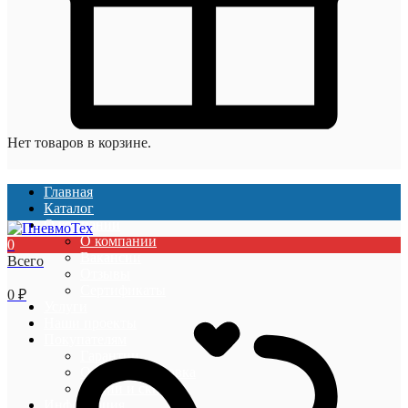
Нет товаров в корзине.
Главная
Каталог
О компании
О компании
0
Вакансии
Всего
Отзывы
Сертификаты
0
₽
Услуги
Наши проекты
Покупателям
Гарантии
Оплата и доставка
Акции и скидки
Информация