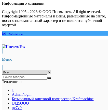
Информация о компании
Copyright 1995 - 2026 © ООО Пневмотех. All right reserved.
Информационные материалы и цены, размещенные на сайте,
носят ознакомительный характер и не являются публичной
офертой.
to@kompr.ru
Меню
Тенденции:
1
Admin/login
Безмасляный винтовой компрессор Kraftmaсhine
JJJ25QQQ
py7v0