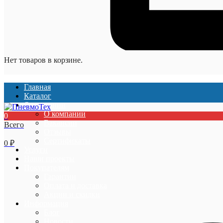
Нет товаров в корзине.
Главная
Каталог
О компании
О компании
0
Вакансии
Всего
Отзывы
Сертификаты
0
₽
Услуги
Наши проекты
Покупателям
Гарантии
Оплата и доставка
Акции и скидки
Информация
Блог
Новости