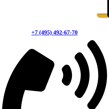
Есть вопросы?
Консультация по оборудованию
+7 (495) 492-67-70