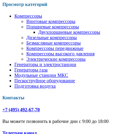
Просмотр категорий
Компрессоры
Винтовые компрессоры
Поршневые компрессоры
Двухпоршневые компрессоры
Дизельные компрессоры
Безмасляные компрессоры
Компрессоры передвижные
Компрессоры высокого давления
Электрические компрессоры
Генераторы и электростанции
Генераторы газа
Модульные станции МКС
Пескоструйное оборудование
Подготовка воздуха
Контакты
+7 (495) 492-67-70
Вы можете позвонить в рабочие дни с 9:00 до 18:00
Телеграм канал