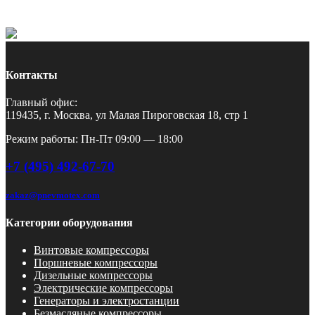
Контакты
Главный офис:
119435, г. Москва, ул Малая Пироговская 18, стр 1
Режим работы: Пн-Пт 09:00 — 18:00
+7 (495) 492-67-70
zakaz@pnevmotex.com
Категории оборудования
Винтовые компрессоры
Поршневые компрессоры
Дизельные компрессоры
Электрические компрессоры
Генераторы и электростанции
Безмасляные компрессоры