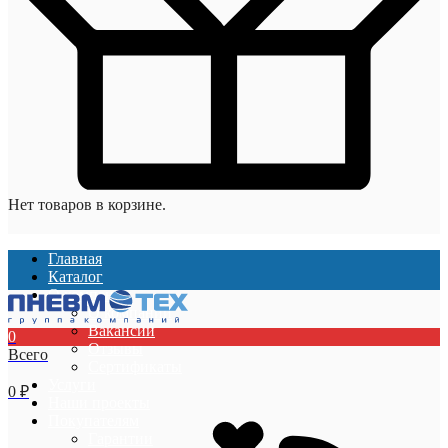
Нет товаров в корзине.
Главная
Каталог
О компании
О компании
Вакансии
0
Отзывы
Всего
Сертификаты
Услуги
0
₽
Наши проекты
Покупателям
Гарантии