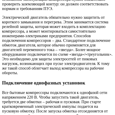
проверить заземляющий контур: он должен соответствовать
нормам и требованиям ПУЭ.
Электрический двигатель обязательно нужно защитить от
короткого замыкания и перегрева. Этим занимается система
релейной защиты, которая может входить в комплектацию
компрессора, а может монтироваться самостоятельно
инженерами-электриками предприятия. Способов
подключения компрессоров – два. Стандартное подключение
обмоток двигателя, которое обычно применяется для
двигателей переменного тока – «звезда». Более мощное
оборудование подключается по схеме «звезда»/»треугольник».
Это необходимо для защиты электросетей от пиковых
нагрузок, возникающих при пуске электродвигателя. К тому
же такой способ облегчает выход компрессора на рабочие
обороты.
Подключение однофазных установок
Все бытовые компрессоры подключаются к однофазой сети
напряжением 220 В. Чтобы запустить такой двигатель,
требуется две обмотки – рабочая и пусковая. При старте
кратковременный электрический импульс подается на
пусковую обмотку. После запуска обмотка отсоединяется от