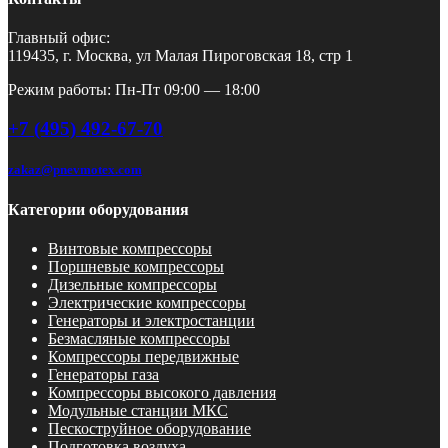
Главный офис:
119435, г. Москва, ул Малая Пироговская 18, стр 1
Режим работы: Пн-Пт 09:00 — 18:00
+7 (495) 492-67-70
zakaz@pnevmotex.com
Категории оборудования
Винтовые компрессоры
Поршневые компрессоры
Дизельные компрессоры
Электрические компрессоры
Генераторы и электростанции
Безмасляные компрессоры
Компрессоры передвижные
Генераторы газа
Компрессоры высокого давления
Модульные станции МКС
Пескоструйное оборудование
Подготовка воздуха