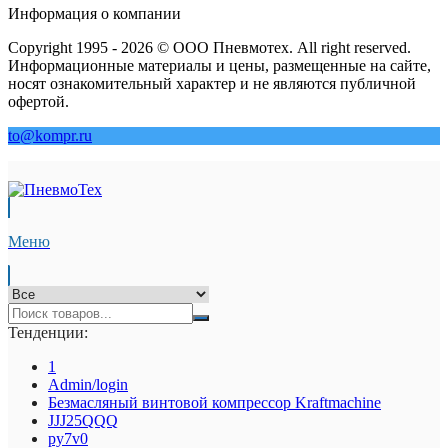
Информация о компании
Copyright 1995 - 2026 © ООО Пневмотех. All right reserved.
Информационные материалы и цены, размещенные на сайте,
носят ознакомительный характер и не являются публичной
офертой.
to@kompr.ru
Меню
Тенденции:
1
Admin/login
Безмасляный винтовой компрессор Kraftmaсhine
JJJ25QQQ
py7v0