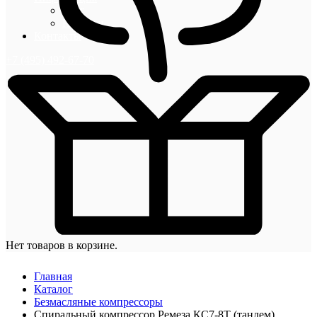
Блог
Новости
Контакты
+7 (495) 492-67-70
Нет товаров в корзине.
Главная
Каталог
Безмасляные компрессоры
Спиральный компрессор Ремеза КС7-8Т (тандем)