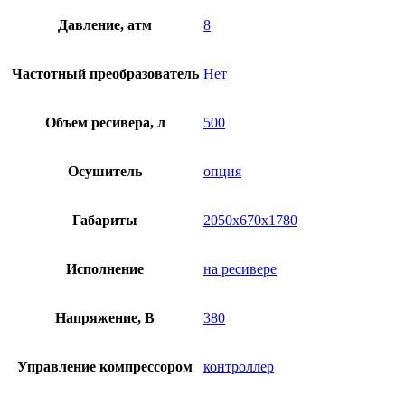
Давление, атм
8
Частотный преобразователь
Нет
Объем ресивера, л
500
Осушитель
опция
Габариты
2050х670х1780
Исполнение
на ресивере
Напряжение, В
380
Управление компрессором
контроллер