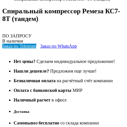
Спиральный компрессор Ремеза КС7-
8Т (тандем)
ПО ЗАПРОСУ
В наличии
Заказ по Telegram
Заказ по WhatsApp
Нет цены?
Сделаем индивидуальное предложение!
Нашли дешевле?
Предложим еще лучше!
Безналичная оплата
на расчётный счёт компании
Оплата с банковской карты
МИР
Наличный расчет
в офисе
Доставка
Самовывоз бесплатно
со склада компании