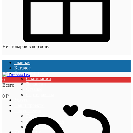
Нет товаров в корзине.
Главная
Каталог
О компании
О компании
0
Вакансии
Всего
Отзывы
Сертификаты
0
₽
Услуги
Наши проекты
Покупателям
Гарантии
Оплата и доставка
Акции и скидки
Информация