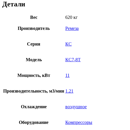
Детали
Вес
620 кг
Производитель
Ремеза
Серия
КС
Модель
КС7-8Т
Мощность, кВт
11
Производительность, м3/мин
1.21
Охлаждение
воздушное
Оборудование
Компрессоры