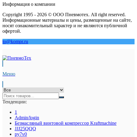
Информация о компании
Copyright 1995 - 2026 © ООО Пневмотех. All right reserved.
Информационные материалы и цены, размещенные на сайте,
носят ознакомительный характер и не являются публичной
офертой.
to@kompr.ru
Меню
Тенденции:
1
Admin/login
Безмасляный винтовой компрессор Kraftmaсhine
JJJ25QQQ
py7v0