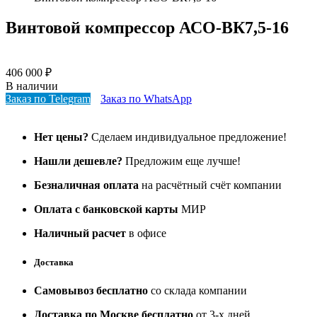
Винтовой компрессор АСО-ВК7,5-16
406 000
₽
В наличии
Заказ по Telegram
Заказ по WhatsApp
Нет цены?
Сделаем индивидуальное предложение!
Нашли дешевле?
Предложим еще лучше!
Безналичная оплата
на расчётный счёт компании
Оплата с банковской карты
МИР
Наличный расчет
в офисе
Доставка
Самовывоз бесплатно
со склада компании
Доставка по Москве бесплатно
от 3-х дней