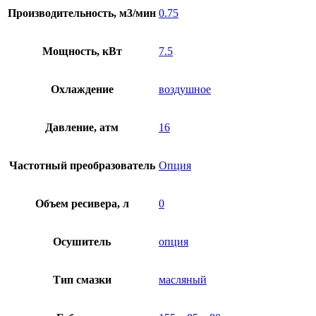
Производительность, м3/мин
0.75
Мощность, кВт
7.5
Охлаждение
воздушное
Давление, атм
16
Частотный преобразователь
Опция
Объем ресивера, л
0
Осушитель
опция
Тип смазки
масляный