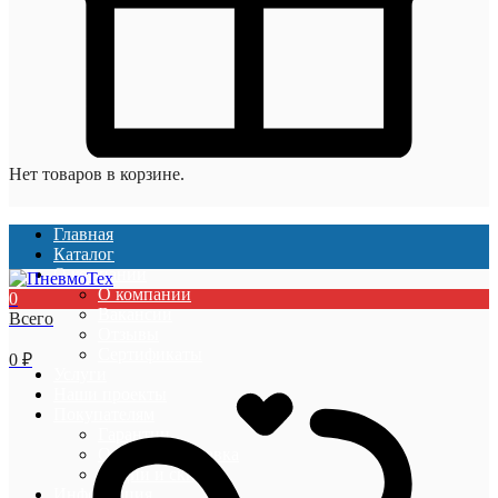
Нет товаров в корзине.
Главная
Каталог
О компании
О компании
0
Вакансии
Всего
Отзывы
Сертификаты
0
₽
Услуги
Наши проекты
Покупателям
Гарантии
Оплата и доставка
Акции и скидки
Информация