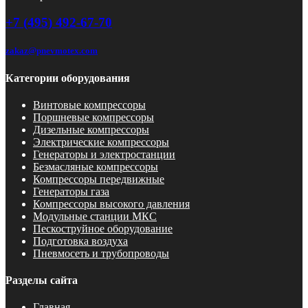
+7 (495) 492-67-70
zakaz@pnevmotex.com
Категории оборудования
Винтовые компрессоры
Поршневые компрессоры
Дизельные компрессоры
Электрические компрессоры
Генераторы и электростанции
Безмасляные компрессоры
Компрессоры передвижные
Генераторы газа
Компрессоры высокого давления
Модульные станции МКС
Пескоструйное оборудование
Подготовка воздуха
Пневмосеть и трубопроводы
Разделы сайта
Главная