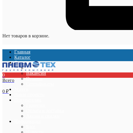
Нет товаров в корзине.
Главная
Каталог
О компании
О компании
Вакансии
0
Отзывы
Всего
Сертификаты
Услуги
0
₽
Наши проекты
Покупателям
Гарантии
Оплата и доставка
Акции и скидки
Информация
Блог
Новости