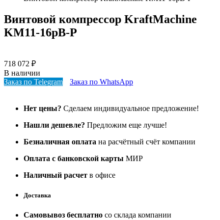
Винтовой компрессор KraftMachine
KM11-16рВ-Р
718 072
₽
В наличии
Заказ по Telegram
Заказ по WhatsApp
Нет цены?
Сделаем индивидуальное предложение!
Нашли дешевле?
Предложим еще лучше!
Безналичная оплата
на расчётный счёт компании
Оплата с банковской карты
МИР
Наличный расчет
в офисе
Доставка
Самовывоз бесплатно
со склада компании