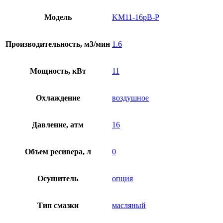
Модель
KM11-16рВ-Р
Производительность, м3/мин
1.6
Мощность, кВт
11
Охлаждение
воздушное
Давление, атм
16
Объем ресивера, л
0
Осушитель
опция
Тип смазки
масляный