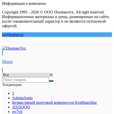
Информация о компании
Copyright 1995 - 2026 © ООО Пневмотех. All right reserved.
Информационные материалы и цены, размещенные на сайте,
носят ознакомительный характер и не являются публичной
офертой.
to@kompr.ru
Меню
Тенденции:
1
Admin/login
Безмасляный винтовой компрессор Kraftmaсhine
JJJ25QQQ
py7v0