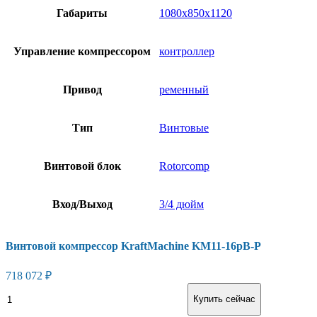
Габариты
1080х850х1120
Управление компрессором
контроллер
Привод
ременный
Тип
Винтовые
Винтовой блок
Rotorcomp
Вход/Выход
3/4 дюйм
Винтовой компрессор KraftMachine KM11-16рВ-Р
718 072
₽
Винтовой
В корзину
Купить сейчас
компрессор