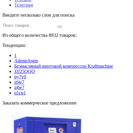
Телеграм
Введите несколько слов для поиска
Из общего количества 8932 товаров:
Тенденции:
1
Admin/login
Безмасляный винтовой компрессор Kraftmaсhine
JJJ25QQQ
py7v0
z6je7
ajbe7
q1cn1
Заказать коммерческое предложение