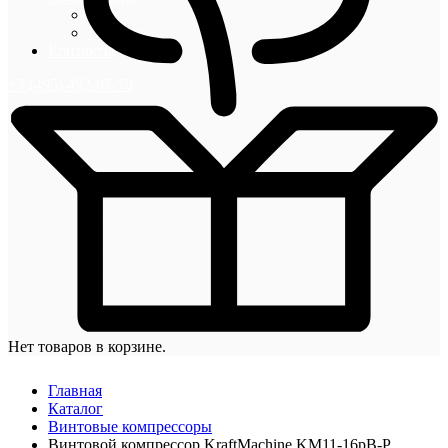
Блог
Новости
Контакты
+7 (495) 492-67-70
Нет товаров в корзине.
Главная
Каталог
Винтовые компрессоры
Винтовой компрессор KraftMachine KM11-16рВ-Р