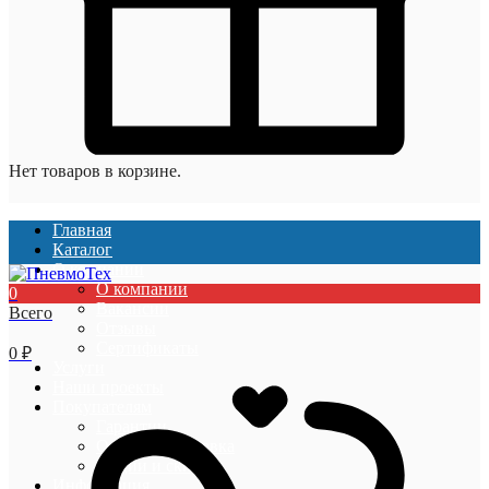
Нет товаров в корзине.
Главная
Каталог
О компании
О компании
0
Вакансии
Всего
Отзывы
Сертификаты
0
₽
Услуги
Наши проекты
Покупателям
Гарантии
Оплата и доставка
Акции и скидки
Информация