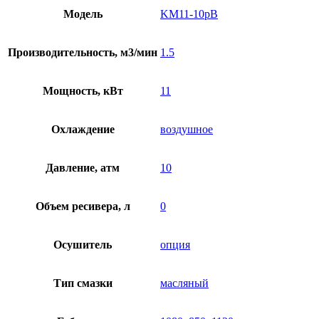
Модель
KM11-10рВ
Производительность, м3/мин
1.5
Мощность, кВт
11
Охлаждение
воздушное
Давление, атм
10
Объем ресивера, л
0
Осушитель
опция
Тип смазки
масляный