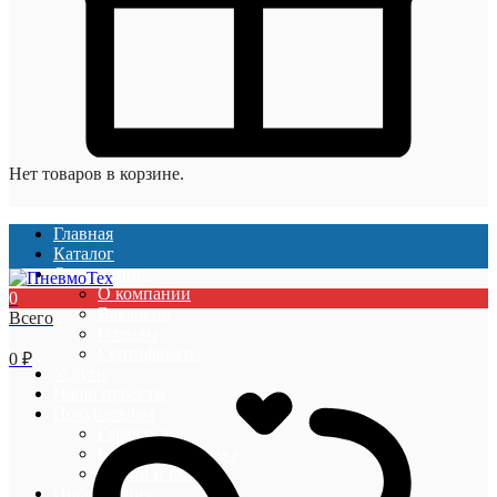
Нет товаров в корзине.
Главная
Каталог
О компании
О компании
0
Вакансии
Всего
Отзывы
Сертификаты
0
₽
Услуги
Наши проекты
Покупателям
Гарантии
Оплата и доставка
Акции и скидки
Информация