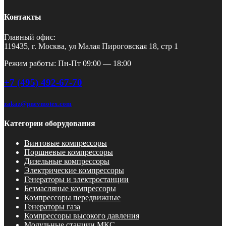
Контакты
Главный офис:
119435, г. Москва, ул Малая Пироговская 18, стр 1
Режим работы: Пн-Пт 09:00 — 18:00
+7 (495) 492-67-70
zakaz@pnevmotex.com
Категории оборудования
Винтовые компрессоры
Поршневые компрессоры
Дизельные компрессоры
Электрические компрессоры
Генераторы и электростанции
Безмасляные компрессоры
Компрессоры передвижные
Генераторы газа
Компрессоры высокого давления
Модульные станции МКС