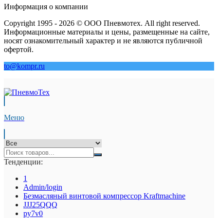
Информация о компании
Copyright 1995 - 2026 © ООО Пневмотех. All right reserved.
Информационные материалы и цены, размещенные на сайте,
носят ознакомительный характер и не являются публичной
офертой.
to@kompr.ru
Меню
Тенденции:
1
Admin/login
Безмасляный винтовой компрессор Kraftmaсhine
JJJ25QQQ
py7v0