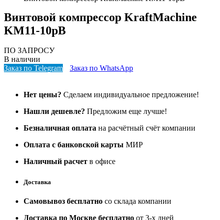
Винтовой компрессор KraftMachine
KM11-10рВ
ПО ЗАПРОСУ
В наличии
Заказ по Telegram
Заказ по WhatsApp
Нет цены?
Сделаем индивидуальное предложение!
Нашли дешевле?
Предложим еще лучше!
Безналичная оплата
на расчётный счёт компании
Оплата с банковской карты
МИР
Наличный расчет
в офисе
Доставка
Самовывоз бесплатно
со склада компании
Доставка по Москве бесплатно
от 3-х дней