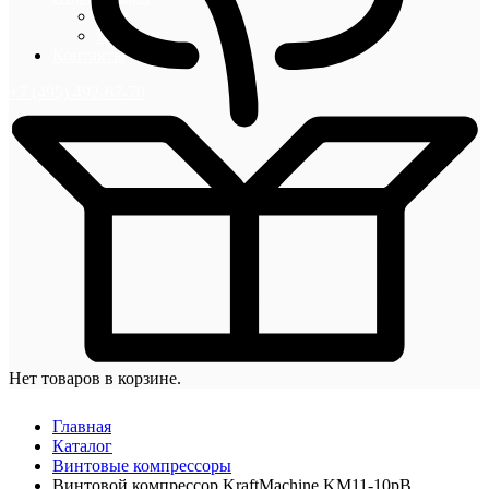
Блог
Новости
Контакты
+7 (495) 492-67-70
Нет товаров в корзине.
Главная
Каталог
Винтовые компрессоры
Винтовой компрессор KraftMachine KM11-10рВ