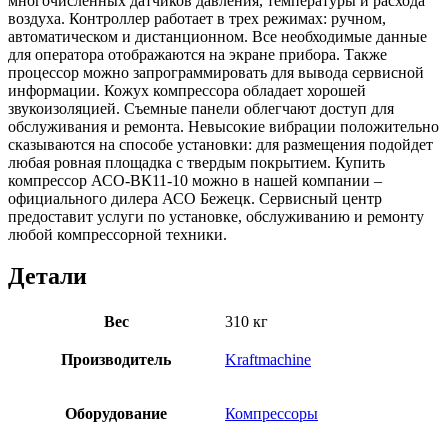
многочисленных датчиков давления, температуры и расхода
воздуха. Контроллер работает в трех режимах: ручном,
автоматическом и дистанционном. Все необходимые данные
для оператора отображаются на экране прибора. Также
процессор можно запрограммировать для вывода сервисной
информации. Кожух компрессора обладает хорошей
звукоизоляцией. Съемные панели облегчают доступ для
обслуживания и ремонта. Невысокие вибрации положительно
сказываются на способе установки: для размещения подойдет
любая ровная площадка с твердым покрытием. Купить
компрессор АСО-ВК11-10 можно в нашей компании –
официального дилера АСО Бежецк. Сервисный центр
предоставит услуги по установке, обслуживанию и ремонту
любой компрессорной техники.
Детали
Вес
310 кг
Производитель
Kraftmachine
Оборудование
Компрессоры